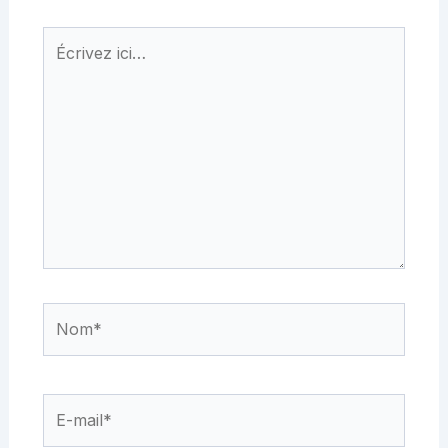
Écrivez
ici…
Nom*
E-
mail*