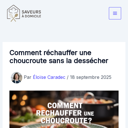
Aller
au
Main
contenu
Men
Comment réchauffer une
choucroute sans la dessécher
Par
Éloïse Caradec
/
18 septembre 2025