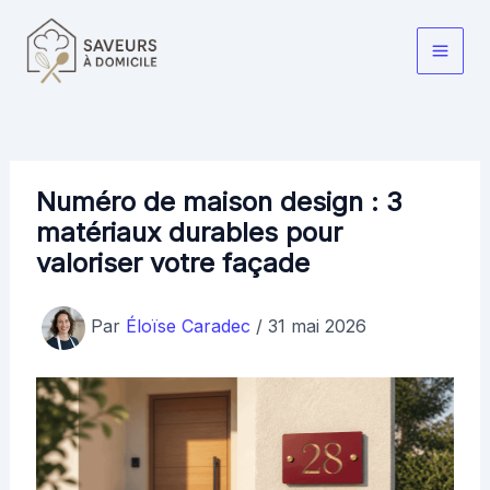
Aller
au
Main
contenu
Men
Numéro de maison design : 3
matériaux durables pour
valoriser votre façade
Par
Éloïse Caradec
/
31 mai 2026