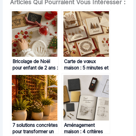
Articles Qui Pourraient Vous Intéresser :
Bricolage de Noël
Carte de vœux
pour enfant de 2 ans :
maison : 5 minutes et
4 ateliers créatifs
3 matériaux pour un
sans danger
message unique
7 solutions concrètes
Aménagement
pour transformer un
maison : 4 critères