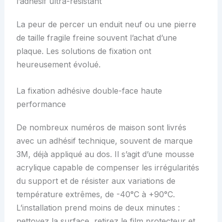
l’adhésif ultra-résistant
La peur de percer un enduit neuf ou une pierre
de taille fragile freine souvent l’achat d’une
plaque. Les solutions de fixation ont
heureusement évolué.
La fixation adhésive double-face haute
performance
De nombreux numéros de maison sont livrés
avec un adhésif technique, souvent de marque
3M, déjà appliqué au dos. Il s’agit d’une mousse
acrylique capable de compenser les irrégularités
du support et de résister aux variations de
température extrêmes, de -40°C à +90°C.
L’installation prend moins de deux minutes :
nettoyez la surface, retirez le film protecteur et