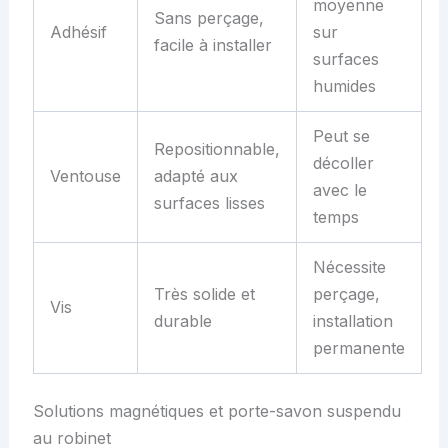
moyenne
Sans perçage,
Adhésif
sur
facile à installer
surfaces
humides
Peut se
Repositionnable,
décoller
Ventouse
adapté aux
avec le
surfaces lisses
temps
Nécessite
Très solide et
perçage,
Vis
durable
installation
permanente
Solutions magnétiques et porte-savon suspendu
au robinet