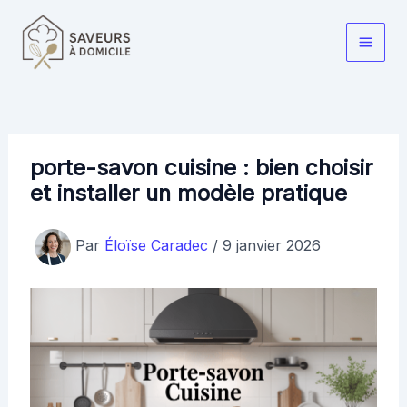
Aller
au
Main
contenu
Men
porte-savon cuisine : bien choisir
et installer un modèle pratique
Par
Éloïse Caradec
/
9 janvier 2026