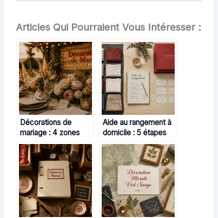
Articles Qui Pourraient Vous Intéresser :
Décorations de
Aide au rangement à
mariage : 4 zones
domicile : 5 étapes
stratégiques pour une
pour désencombrer
mise en scène
sans s’épuiser
réussie