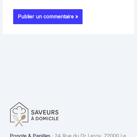
Popote & Papilles
·
24 Rue du Dr Leroy, 72000 Le