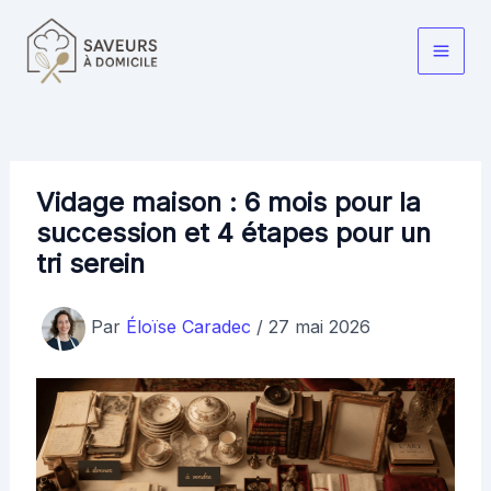
Aller
au
Main
contenu
Men
Vidage maison : 6 mois pour la
succession et 4 étapes pour un
tri serein
Par
Éloïse Caradec
/
27 mai 2026