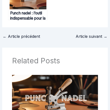
Punch nadel : l’outil
indispensable pour la
confection, le cuir et
la maroquinerie
←
Article précédent
Article suivant
→
Related Posts