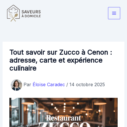
Aller
au
Main
contenu
Men
Tout savoir sur Zucco à Cenon :
adresse, carte et expérience
culinaire
Par
Éloïse Caradec
/
14 octobre 2025