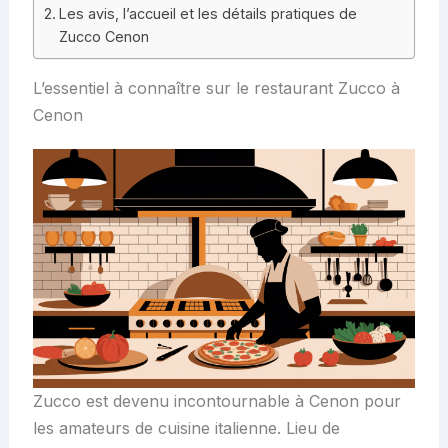
Les avis, l’accueil et les détails pratiques de
Zucco Cenon
L’essentiel à connaître sur le restaurant Zucco à
Cenon
Zucco est devenu incontournable à Cenon pour
les amateurs de cuisine italienne. Lieu de