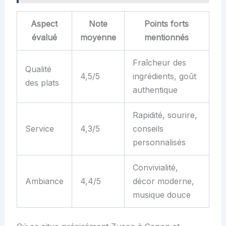
Aspect
Note
Points forts
évalué
moyenne
mentionnés
Fraîcheur des
Qualité
4,5/5
ingrédients, goût
des plats
authentique
Rapidité, sourire,
Service
4,3/5
conseils
personnalisés
Convivialité,
Ambiance
4,4/5
décor moderne,
musique douce