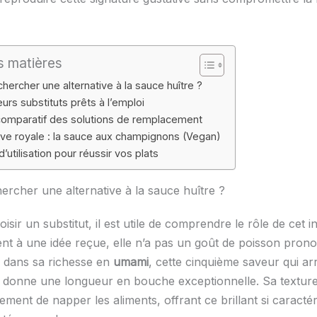
s matières
hercher une alternative à la sauce huître ?
eurs substituts prêts à l’emploi
comparatif des solutions de remplacement
tive royale : la sauce aux champignons (Vegan)
’utilisation pour réussir vos plats
ercher une alternative à la sauce huître ?
isir un substitut, il est utile de comprendre le rôle de cet i
nt à une idée reçue, elle n’a pas un goût de poisson pron
e dans sa richesse en
umami
, cette cinquième saveur qui arr
ur donne une longueur en bouche exceptionnelle. Sa textur
ment de napper les aliments, offrant ce brillant si caractér