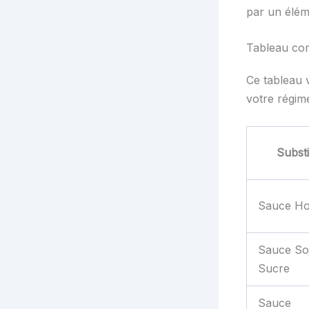
par un élém
Tableau com
Ce tableau v
votre régime
Substi
Sauce Ho
Sauce So
Sucre
Sauce