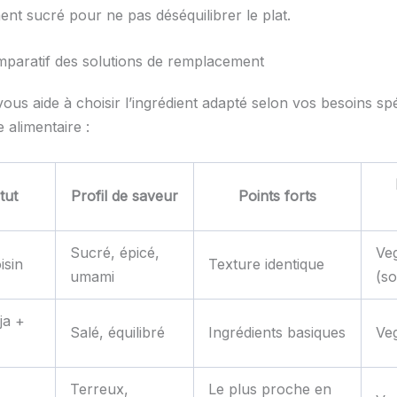
ent sucré pour ne pas déséquilibrer le plat.
paratif des solutions de remplacement
ous aide à choisir l’ingrédient adapté selon vos besoins spé
 alimentaire :
tut
Profil de saveur
Points forts
Sucré, épicé,
Ve
isin
Texture identique
umami
(s
ja +
Salé, équilibré
Ingrédients basiques
Ve
Terreux,
Le plus proche en