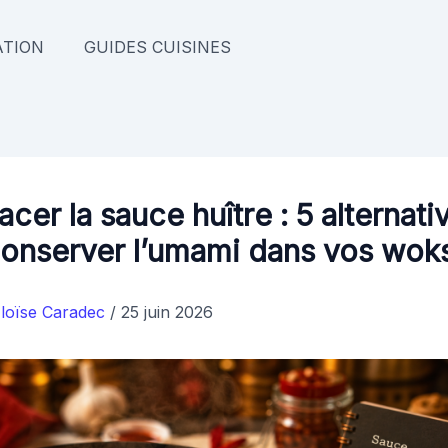
TION
GUIDES CUISINES
cer la sauce huître : 5 alternati
onserver l’umami dans vos wok
loïse Caradec
/
25 juin 2026