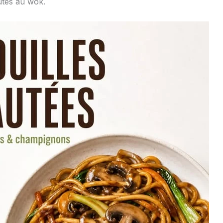
tés au wok.