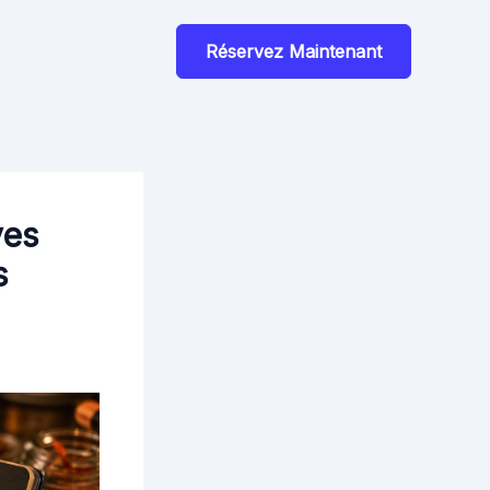
Réservez Maintenant
ves
s