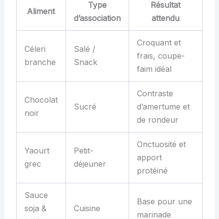
Type
Résultat
Aliment
d’association
attendu
Croquant et
Céleri
Salé /
frais, coupe-
branche
Snack
faim idéal
Contraste
Chocolat
Sucré
d’amertume et
noir
de rondeur
Onctuosité et
Yaourt
Petit-
apport
grec
déjeuner
protéiné
Sauce
Base pour une
soja &
Cuisine
marinade