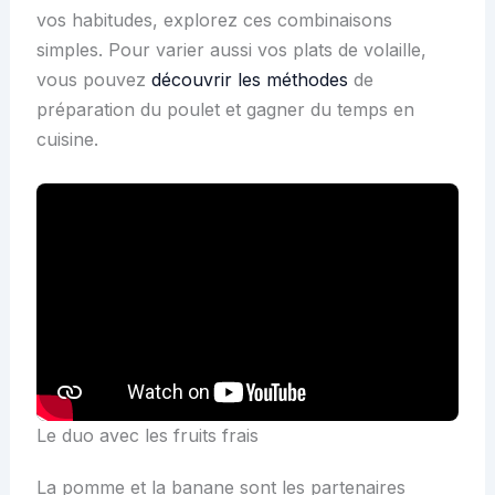
vos habitudes, explorez ces combinaisons
simples. Pour varier aussi vos plats de volaille,
vous pouvez
découvrir les méthodes
de
préparation du poulet et gagner du temps en
cuisine.
Le duo avec les fruits frais
La pomme et la banane sont les partenaires