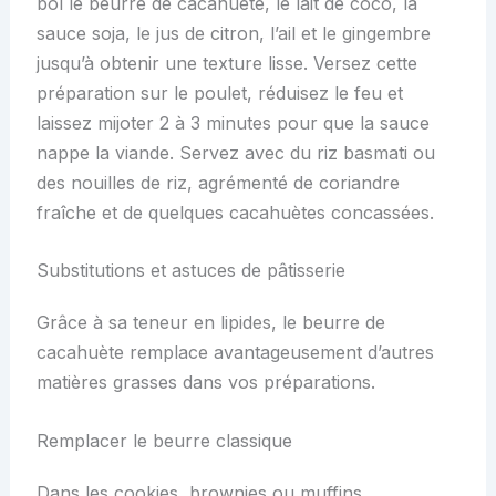
bol le beurre de cacahuète, le lait de coco, la
sauce soja, le jus de citron, l’ail et le gingembre
jusqu’à obtenir une texture lisse. Versez cette
préparation sur le poulet, réduisez le feu et
laissez mijoter 2 à 3 minutes pour que la sauce
nappe la viande. Servez avec du riz basmati ou
des nouilles de riz, agrémenté de coriandre
fraîche et de quelques cacahuètes concassées.
Substitutions et astuces de pâtisserie
Grâce à sa teneur en lipides, le beurre de
cacahuète remplace avantageusement d’autres
matières grasses dans vos préparations.
Remplacer le beurre classique
Dans les cookies, brownies ou muffins,