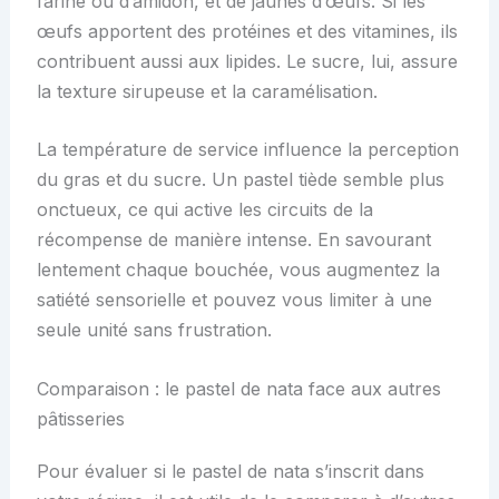
farine ou d’amidon, et de jaunes d’œufs. Si les
œufs apportent des protéines et des vitamines, ils
contribuent aussi aux lipides. Le sucre, lui, assure
la texture sirupeuse et la caramélisation.
La température de service influence la perception
du gras et du sucre. Un pastel tiède semble plus
onctueux, ce qui active les circuits de la
récompense de manière intense. En savourant
lentement chaque bouchée, vous augmentez la
satiété sensorielle et pouvez vous limiter à une
seule unité sans frustration.
Comparaison : le pastel de nata face aux autres
pâtisseries
Pour évaluer si le pastel de nata s’inscrit dans