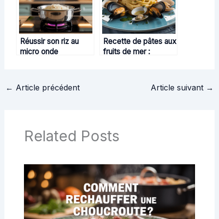
Réussir son riz au
Recette de pâtes aux
micro onde
fruits de mer :
facilement et sans
conseils et astuces
faute
pour réussir
←
Article précédent
Article suivant
→
Related Posts