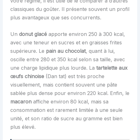
votre régime, il est utile de le comparer à d’autres
classiques du goûter. Il présente souvent un profil
plus avantageux que ses concurrents.
Un
donut glacé
apporte environ 250 à 300 kcal,
avec une teneur en sucres et en graisses frites
supérieure. Le
pain au chocolat
, quant à lui,
oscille entre 280 et 350 kcal selon sa taille, avec
une charge lipidique plus lourde. La
tartelette aux
œufs chinoise
(Dan tat) est très proche
visuellement, mais contient souvent une pâte
sablée plus dense pour environ 220 kcal. Enfin, le
macaron
affiche environ 80 kcal, mais sa
consommation est rarement limitée à une seule
unité, et son ratio de sucre au gramme est bien
plus élevé.