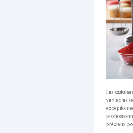
Les
coloran
véritables 
exceptionnel
professionn
précieux po