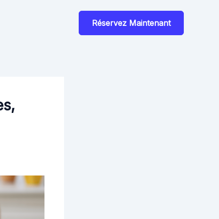
Réservez Maintenant
es,