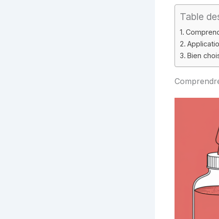
Table de
Comprendr
Applicati
Bien choi
Comprendre 