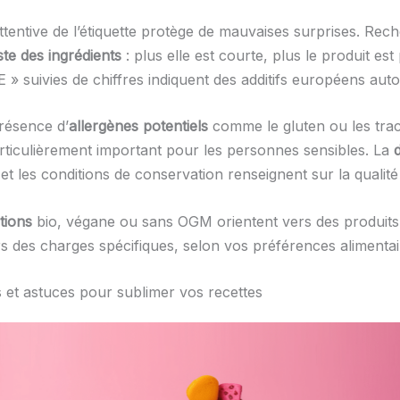
ttentive de l’étiquette protège de mauvaises surprises. Rec
iste des ingrédients
: plus elle est courte, plus le produit est
 » suivies de chiffres indiquent des additifs européens auto
présence d’
allergènes potentiels
comme le gluten ou les trac
rticulièrement important pour les personnes sensibles. La
et les conditions de conservation renseignent sur la qualité
ations
bio, végane ou sans OGM orientent vers des produit
rs des charges spécifiques, selon vos préférences alimentai
s et astuces pour sublimer vos recettes