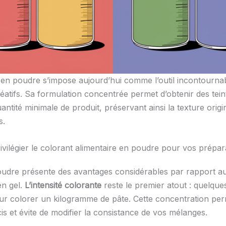
 en poudre s’impose aujourd’hui comme l’outil incontourna
réatifs. Sa formulation concentrée permet d’obtenir des tein
ntité minimale de produit, préservant ainsi la texture origi
s.
ivilégier le colorant alimentaire en poudre pour vos prépar
udre présente des avantages considérables par rapport a
en gel.
L’intensité colorante
reste le premier atout : quelqu
our colorer un kilogramme de pâte. Cette concentration pe
is et évite de modifier la consistance de vos mélanges.