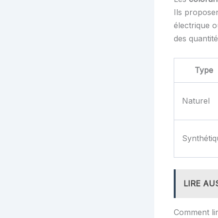
Ils propose
électrique o
des quantité
Type
Naturel
Synthétiq
LIRE AU
Comment lir