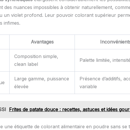
nt des nuances impossibles à obtenir naturellement, comm
u un violet profond. Leur pouvoir colorant supérieur permet
s infimes.
Avantages
Inconvénient
Composition simple,
Palette limitée, intensit
clean label
Large gamme, puissance
Présence d’additifs, acc
ue
élevée
variable
SSI
Frites de patate douce : recettes, astuces et idées go
e une étiquette de colorant alimentaire en poudre sans se