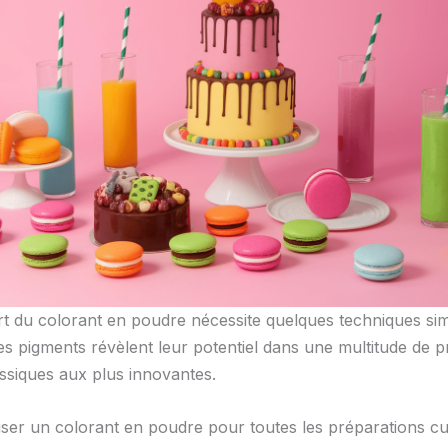
’art du colorant en poudre nécessite quelques techniques si
es pigments révèlent leur potentiel dans une multitude de p
assiques aux plus innovantes.
liser un colorant en poudre pour toutes les préparations cul