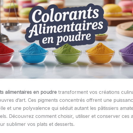
ts alimentaires en poudre
transforment vos créations culin
œuvres d’art. Ces pigments concentrés offrent une puissan
le et une polyvalence qui séduit autant les pâtissiers amat
els. Découvrez comment choisir, utiliser et conserver ces al
ur sublimer vos plats et desserts.