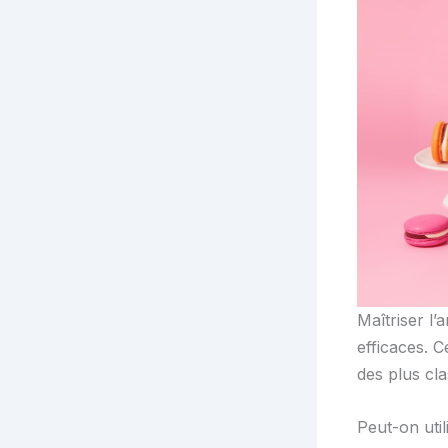
Maîtriser l
efficaces. C
des plus cl
Peut-on uti