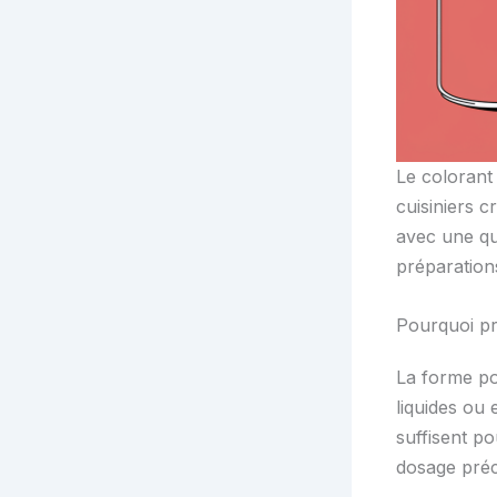
Le colorant
cuisiniers c
avec une qua
préparation
Pourquoi pr
La forme po
liquides ou 
suffisent p
dosage préc