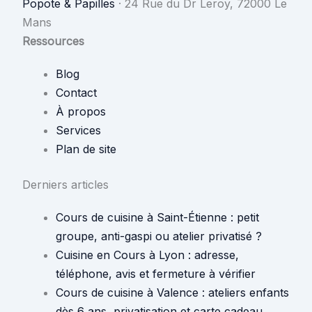
Popote & Papilles
·
24 Rue du Dr Leroy, 72000 Le
Mans
Ressources
Blog
Contact
À propos
Services
Plan de site
Derniers articles
Cours de cuisine à Saint-Étienne : petit
groupe, anti-gaspi ou atelier privatisé ?
Cuisine en Cours à Lyon : adresse,
téléphone, avis et fermeture à vérifier
Cours de cuisine à Valence : ateliers enfants
dès 6 ans, privatisation et carte cadeau