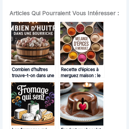
Articles Qui Pourraient Vous Intéresser :
Combien d’huîtres
Recette d’épices à
trouve-t-on dans une
merguez maison : le
bourriche selon les
guide pour relever
usages et les calibres
vos grillades