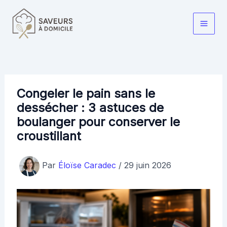
Aller
au
Main
contenu
Men
Congeler le pain sans le
dessécher : 3 astuces de
boulanger pour conserver le
croustillant
Par
Éloïse Caradec
/
29 juin 2026