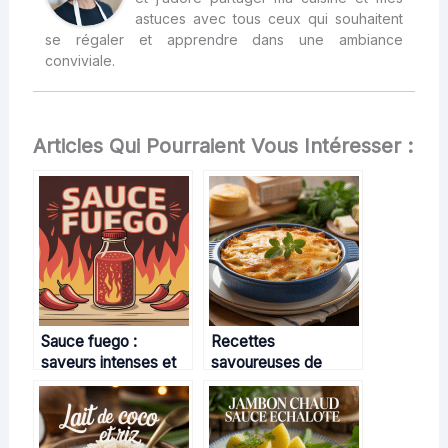
astuces avec tous ceux qui souhaitent
se régaler et apprendre dans une ambiance
conviviale.
Articles Qui Pourraient Vous Intéresser :
Sauce fuego :
Recettes
saveurs intenses et
savoureuses de
conseils pour bien
gratins de pâtes au
l’utiliser
thon : idées, conseils
et variantes