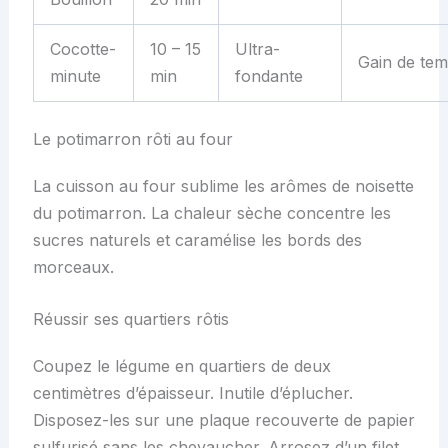
Cocotte-
10 – 15
Ultra-
Gain de te
minute
min
fondante
Le potimarron rôti au four
La cuisson au four sublime les arômes de noisette
du potimarron. La chaleur sèche concentre les
sucres naturels et caramélise les bords des
morceaux.
Réussir ses quartiers rôtis
Coupez le légume en quartiers de deux
centimètres d’épaisseur. Inutile d’éplucher.
Disposez-les sur une plaque recouverte de papier
sulfurisé sans les chevaucher. Arrosez d’un filet