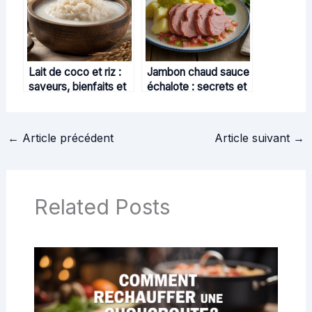
Lait de coco et riz :
Jambon chaud sauce
saveurs, bienfaits et
échalote : secrets et
recettes créatives
astuces pour une
recette authentique
←
Article précédent
Article suivant
→
Related Posts