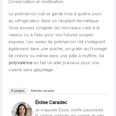
Conservation et réutilisation
Le potimarron cuit se garde trois à quatre jours
au réfrigérateur dans un récipient hermétique.
Vous pouvez congeler les morceaux cuits à la
vapeur ou à l’eau pour vos futures soupes
express. Les restes de potimarron rôti s’intègrent
également dans une quiche, un gratin au fromage
de chèvre ou même dans une pâte à muffins. Sa
polyvalence
en fait un allié précieux pour une
cuisine sans gaspillage.
À propos
Articles récents
Éloïse Caradec
Je m’appelle Éloïse, cheffe passionnée,
et j’adore partager ma cuisine et mes