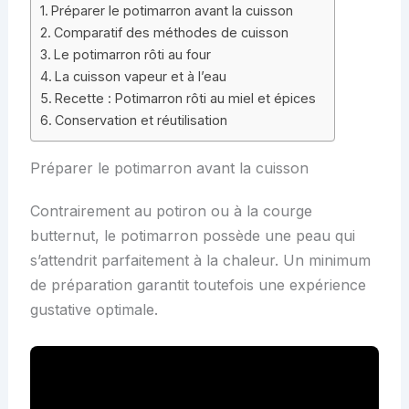
Préparer le potimarron avant la cuisson
Comparatif des méthodes de cuisson
Le potimarron rôti au four
La cuisson vapeur et à l’eau
Recette : Potimarron rôti au miel et épices
Conservation et réutilisation
Préparer le potimarron avant la cuisson
Contrairement au potiron ou à la courge
butternut, le potimarron possède une peau qui
s’attendrit parfaitement à la chaleur. Un minimum
de préparation garantit toutefois une expérience
gustative optimale.