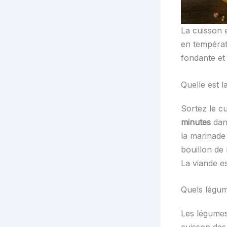
La cuisson 
en températ
fondante et
Quelle est l
Sortez le c
minutes
dans
la marinade
bouillon de
La viande es
Quels légume
Les légumes