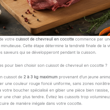
 de votre
cuissot de chevreuil en cocotte
commence par un
minutieuse. Cette étape détermine la tendreté finale de la v
des saveurs qui se développeront pendant la cuisson.
es pour bien choisir son cuissot de chevreuil en cocotte ?
un cuissot de
2 à 3 kg maximum
provenant d’un jeune anima
ter une couleur rouge foncé uniforme, sans zones noirâtre
votre boucher spécialisé en gibier une pièce bien rassise,
r une chair plus tendre. Évitez les cuissots trop volumineu
 cuire de manière inégale dans votre cocotte.