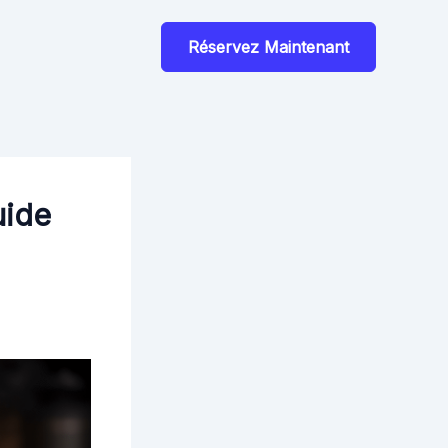
Réservez Maintenant
uide