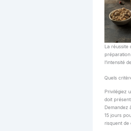
La réussite
préparation 
l’intensité 
Quels critèr
Privilégiez 
doit présen
Demandez à 
15 jours pou
risquent de