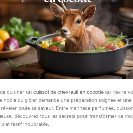
de cuisiner un
cuissot de chevreuil en cocotte
qui ravira v
ce noble du gibier demande une préparation soignée et une
révéler toute sa saveur. Entre marinade parfumée, cuisson
euse, découvrez tous les secrets pour transformer ce mo
plat festif inoubliable.