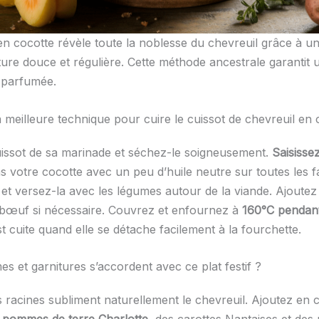
en cocotte révèle toute la noblesse du chevreuil grâce à 
ure douce et régulière. Cette méthode ancestrale garantit 
 parfumée.
a meilleure technique pour cuire le cuissot de chevreuil en 
uissot de sa marinade et séchez-le soigneusement.
Saisissez
 votre cocotte avec un peu d’huile neutre sur toutes les fa
 et versez-la avec les légumes autour de la viande. Ajoutez
 bœuf si nécessaire. Couvrez et enfournez à
160°C pendan
t cuite quand elle se détache facilement à la fourchette.
s et garnitures s’accordent avec ce plat festif ?
 racines subliment naturellement le chevreuil. Ajoutez en 