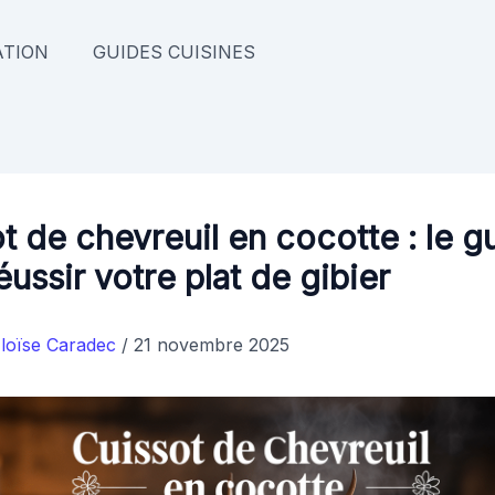
TION
GUIDES CUISINES
t de chevreuil en cocotte : le g
éussir votre plat de gibier
loïse Caradec
/
21 novembre 2025