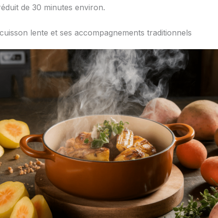
réduit de 30 minutes environ.
a cuisson lente et ses accompagnements traditionnels