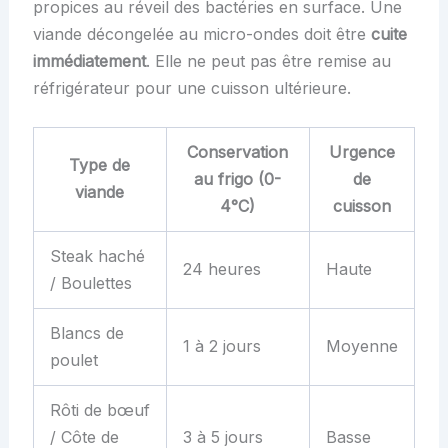
propices au réveil des bactéries en surface. Une
viande décongelée au micro-ondes doit être
cuite
immédiatement
. Elle ne peut pas être remise au
réfrigérateur pour une cuisson ultérieure.
Conservation
Urgence
Type de
au frigo (0-
de
viande
4°C)
cuisson
Steak haché
24 heures
Haute
/ Boulettes
Blancs de
1 à 2 jours
Moyenne
poulet
Rôti de bœuf
/ Côte de
3 à 5 jours
Basse