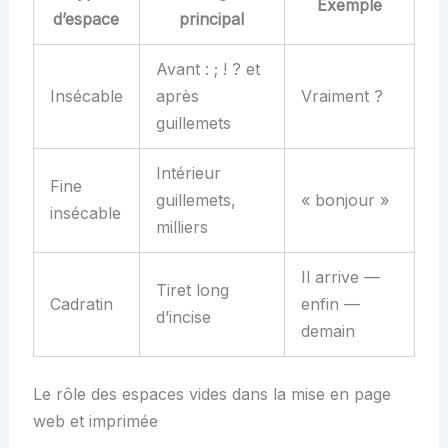
Exemple
d’espace
principal
Avant : ; ! ? et
Insécable
après
Vraiment ?
guillemets
Intérieur
Fine
guillemets,
« bonjour »
insécable
milliers
Il arrive —
Tiret long
Cadratin
enfin —
d’incise
demain
Le rôle des espaces vides dans la mise en page
web et imprimée