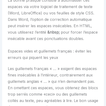
La bonne pratique consiste à automatiser ces
espaces via votre logiciel de traitement de texte
(Word, LibreOffice) ou vos feuilles de style CSS.
Dans Word, l’option de correction automatique
peut insérer les espaces insécables. En HTML,
vous utiliserez l’entité
&nbsp;
pour forcer l’espace
insécable avant ces ponctuations doubles.
Espaces vides et guillemets français : éviter les
erreurs qui piquent les yeux
Les guillemets français « … » exigent des espaces
fines insécables à l’intérieur, contrairement aux
guillemets anglais « … » qui n’en demandent pas.
En omettant ces espaces, vous obtenez des blocs
trop serrés comme «ceci» ou des guillemets
collés au texte, peu agréables à lire. Le bon usage