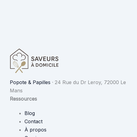
Popote & Papilles
·
24 Rue du Dr Leroy, 72000 Le
Mans
Ressources
Blog
Contact
À propos