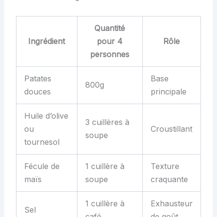
Quantité
Ingrédient
pour 4
Rôle
personnes
Patates
Base
800g
douces
principale
Huile d’olive
3 cuillères à
ou
Croustillant
soupe
tournesol
Fécule de
1 cuillère à
Texture
maïs
soupe
craquante
1 cuillère à
Exhausteur
Sel
café
de goût