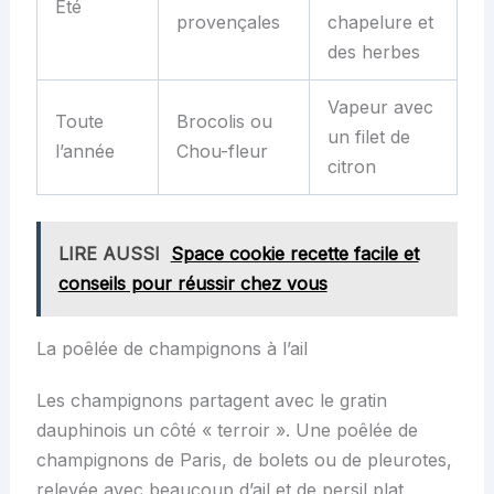
Été
provençales
chapelure et
des herbes
Vapeur avec
Toute
Brocolis ou
un filet de
l’année
Chou-fleur
citron
LIRE AUSSI
Space cookie recette facile et
conseils pour réussir chez vous
La poêlée de champignons à l’ail
Les champignons partagent avec le gratin
dauphinois un côté « terroir ». Une poêlée de
champignons de Paris, de bolets ou de pleurotes,
relevée avec beaucoup d’ail et de persil plat,