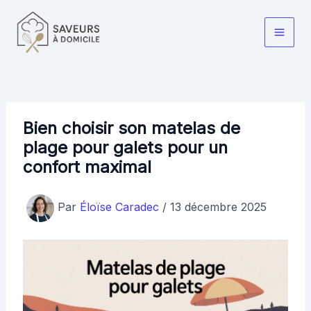
Aller
au
Main
contenu
Men
Bien choisir son matelas de
plage pour galets pour un
confort maximal
Par
Éloïse Caradec
/
13 décembre 2025