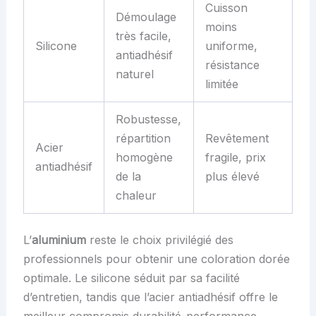
Cuisson
Démoulage
moins
très facile,
Silicone
uniforme,
antiadhésif
résistance
naturel
limitée
Robustesse,
répartition
Revêtement
Acier
homogène
fragile, prix
antiadhésif
de la
plus élevé
chaleur
L’
aluminium
reste le choix privilégié des
professionnels pour obtenir une coloration dorée
optimale. Le silicone séduit par sa facilité
d’entretien, tandis que l’acier antiadhésif offre le