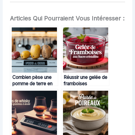
Articles Qui Pourraient Vous Intéresser :
Combien pèse une
Réussir une gelée de
pomme de terre en
framboises
cuisine et pourquoi
gourmande avec
ce poids importe
sucre cristallisé