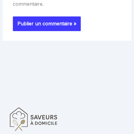
commentaire.