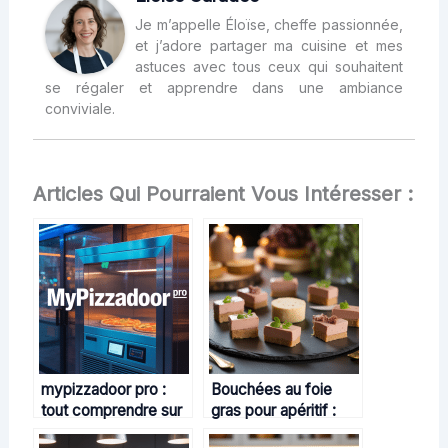
Je m’appelle Éloïse, cheffe passionnée,
et j’adore partager ma cuisine et mes
astuces avec tous ceux qui souhaitent
se régaler et apprendre dans une ambiance
conviviale.
Articles Qui Pourraient Vous Intéresser :
mypizzadoor pro :
Bouchées au foie
tout comprendre sur
gras pour apéritif :
la solution de
idées gourmandes et