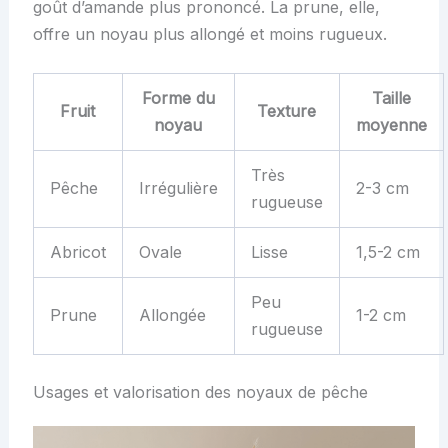
goût d’amande plus prononcé. La prune, elle,
offre un noyau plus allongé et moins rugueux.
Forme du
Taille
Fruit
Texture
noyau
moyenne
Très
Pêche
Irrégulière
2-3 cm
rugueuse
Abricot
Ovale
Lisse
1,5-2 cm
Peu
Prune
Allongée
1-2 cm
rugueuse
Usages et valorisation des noyaux de pêche