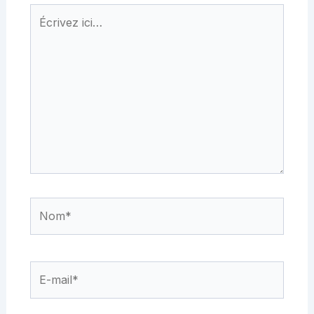
Écrivez
ici…
Nom*
E-
mail*