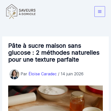
Aller
au
Main
contenu
Men
Pâte à sucre maison sans
glucose : 2 méthodes naturelles
pour une texture parfaite
Par
Éloïse Caradec
/
14 juin 2026