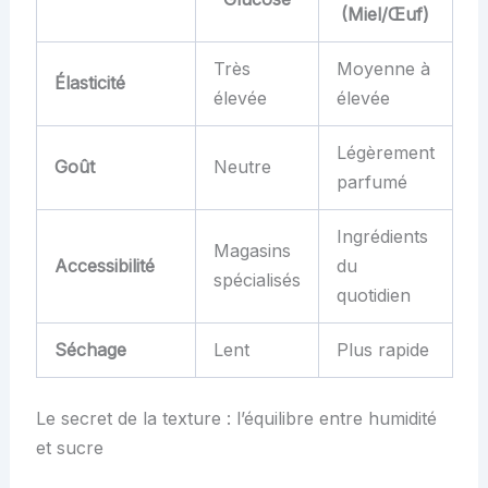
(Miel/Œuf)
Très
Moyenne à
Élasticité
élevée
élevée
Légèrement
Goût
Neutre
parfumé
Ingrédients
Magasins
Accessibilité
du
spécialisés
quotidien
Séchage
Lent
Plus rapide
Le secret de la texture : l’équilibre entre humidité
et sucre