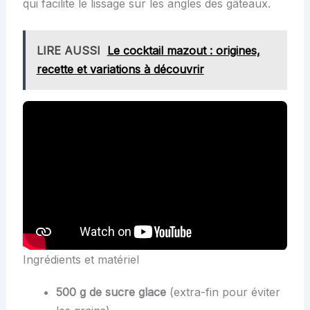
qui facilite le lissage sur les angles des gâteaux.
LIRE AUSSI
Le cocktail mazout : origines,
recette et variations à découvrir
Ingrédients et matériel
500 g de sucre glace
(extra-fin pour éviter