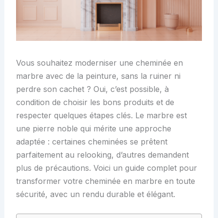
Vous souhaitez moderniser une cheminée en
marbre avec de la peinture, sans la ruiner ni
perdre son cachet ? Oui, c’est possible, à
condition de choisir les bons produits et de
respecter quelques étapes clés. Le marbre est
une pierre noble qui mérite une approche
adaptée : certaines cheminées se prêtent
parfaitement au relooking, d’autres demandent
plus de précautions. Voici un guide complet pour
transformer votre cheminée en marbre en toute
sécurité, avec un rendu durable et élégant.