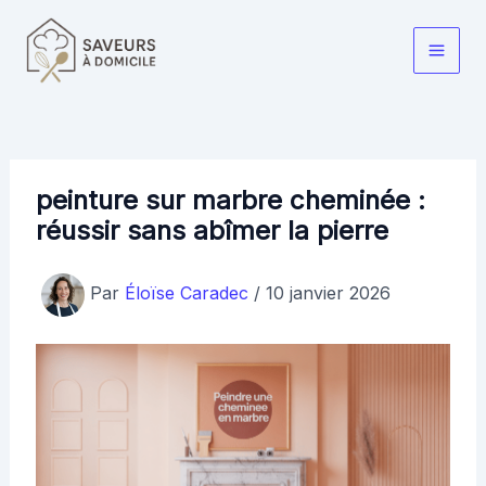
Aller
au
Main
contenu
Men
peinture sur marbre cheminée :
réussir sans abîmer la pierre
Par
Éloïse Caradec
/
10 janvier 2026