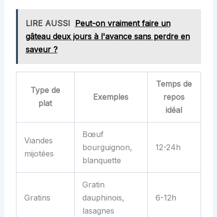
LIRE AUSSI
Peut-on vraiment faire un
gâteau deux jours à l'avance sans perdre en
saveur ?
Temps de
Type de
Exemples
repos
plat
idéal
Bœuf
Viandes
bourguignon,
12-24h
mijotées
blanquette
Gratin
Gratins
dauphinois,
6-12h
lasagnes