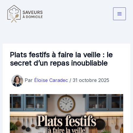
Aller
au
Main
contenu
Men
Plats festifs à faire la veille : le
secret d’un repas inoubliable
Par
Éloïse Caradec
/
31 octobre 2025