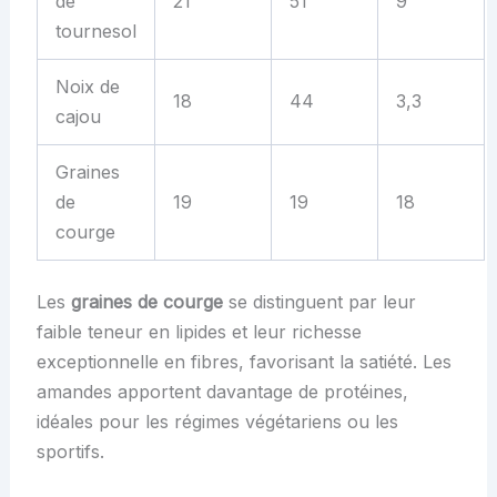
de
21
51
9
tournesol
Noix de
18
44
3,3
cajou
Graines
de
19
19
18
courge
Les
graines de courge
se distinguent par leur
faible teneur en lipides et leur richesse
exceptionnelle en fibres, favorisant la satiété. Les
amandes apportent davantage de protéines,
idéales pour les régimes végétariens ou les
sportifs.