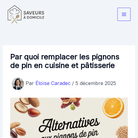
Aller
au
Main
contenu
Men
Par quoi remplacer les pignons
de pin en cuisine et pâtisserie
Par
Éloïse Caradec
/
5 décembre 2025