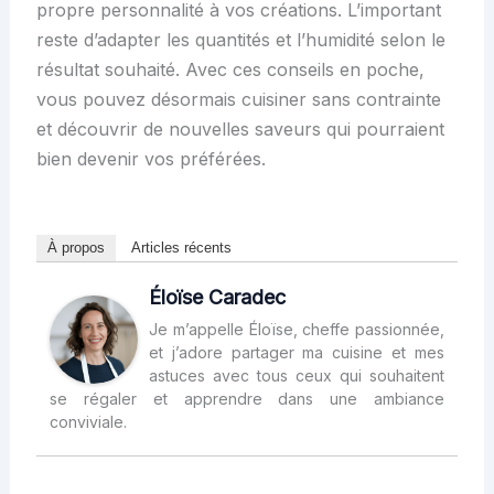
propre personnalité à vos créations. L’important
reste d’adapter les quantités et l’humidité selon le
résultat souhaité. Avec ces conseils en poche,
vous pouvez désormais cuisiner sans contrainte
et découvrir de nouvelles saveurs qui pourraient
bien devenir vos préférées.
À propos
Articles récents
Éloïse Caradec
Je m’appelle Éloïse, cheffe passionnée,
et j’adore partager ma cuisine et mes
astuces avec tous ceux qui souhaitent
se régaler et apprendre dans une ambiance
conviviale.