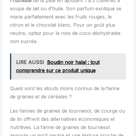
l’humidité
de la pâte en ajoutant 1 à 2 cuillères à
soupe de lait ou d’huile. Son parfum exotique se
marie parfaitement avec les fruits rouges, le
citron et le chocolat blanc. Pour un goût plus
neutre, optez pour la noix de coco déshydratée
non sucrée.
LIRE AUSSI
Boudin noir halal : tout
comprendre sur ce produit unique
Quels sont les atouts moins connus de la farine
de graines et de céréales ?
Les farines de graines de tournesol, de courge ou
de lin offrent des alternatives économiques et
nutritives. La farine de graines de tournesol
apporte un goût neutre et une texture proche de