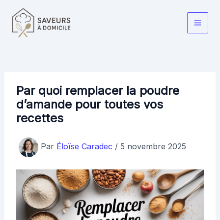
Aller
au
Main
contenu
Men
Par quoi remplacer la poudre
d’amande pour toutes vos
recettes
Par
Éloïse Caradec
/
5 novembre 2025