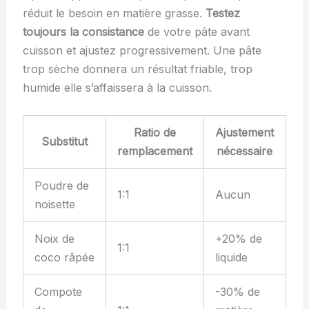
réduit le besoin en matière grasse.
Testez
toujours la consistance
de votre pâte avant
cuisson et ajustez progressivement. Une pâte
trop sèche donnera un résultat friable, trop
humide elle s’affaissera à la cuisson.
Ratio de
Ajustement
Substitut
remplacement
nécessaire
Poudre de
1:1
Aucun
noisette
Noix de
+20% de
1:1
coco râpée
liquide
Compote
-30% de