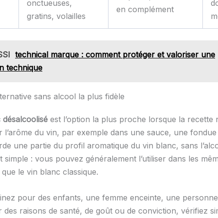
onctueuses,
d
en complément
gratins, volailles
m
SSI
technical marque : comment protéger et valoriser une
on technique
ernative sans alcool la plus fidèle
 désalcoolisé
est l’option la plus proche lorsque la recette
r l’arôme du vin, par exemple dans une sauce, une fondue
garde une partie du profil aromatique du vin blanc, sans l’alc
t simple : vous pouvez généralement l’utiliser dans les mê
que le vin blanc classique.
sinez pour des enfants, une femme enceinte, une personne 
r des raisons de santé, de goût ou de conviction, vérifiez 