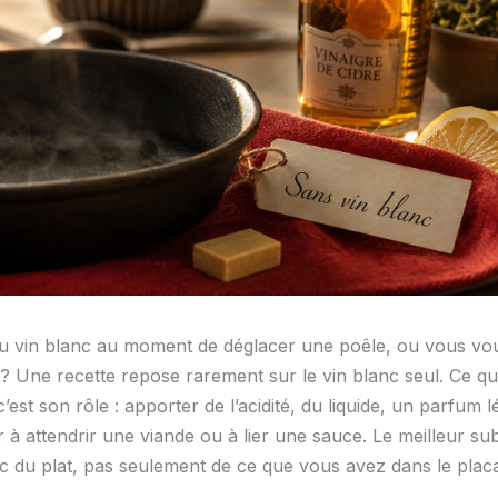
u vin blanc au moment de déglacer une poêle, ou vous vou
? Une recette repose rarement sur le vin blanc seul. Ce qu’
’est son rôle : apporter de l’acidité, du liquide, un parfum l
r à attendrir une viande ou à lier une sauce. Le meilleur sub
 du plat, pas seulement de ce que vous avez dans le plac