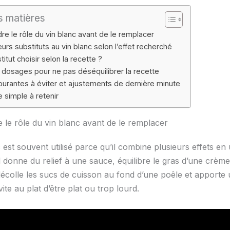
s matières
e le rôle du vin blanc avant de le remplacer
eurs substituts au vin blanc selon l’effet recherché
itut choisir selon la recette ?
dosages pour ne pas déséquilibrer la recette
ourantes à éviter et ajustements de dernière minute
e simple à retenir
le rôle du vin blanc avant de le remplacer
 est souvent utilisé parce qu’il combine plusieurs effets en
Il donne du relief à une sauce, équilibre le gras d’une crè
 décolle les sucs de cuisson au fond d’une poêle et apporte
ite au plat d’être plat ou trop lourd.