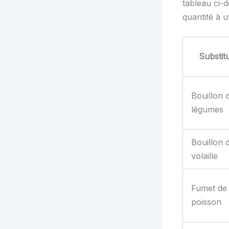
tableau ci-d
quantité à ut
Substit
Bouillon 
légumes
Bouillon 
volaille
Fumet de
poisson