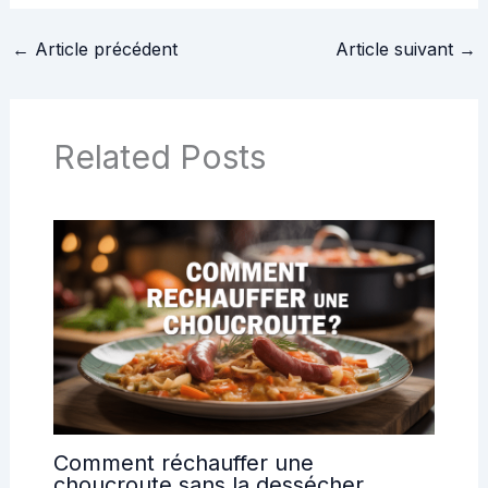
sucre cristallisé
consomme-t-on
réellement ?
←
Article précédent
Article suivant
→
Related Posts
Comment réchauffer une
choucroute sans la dessécher