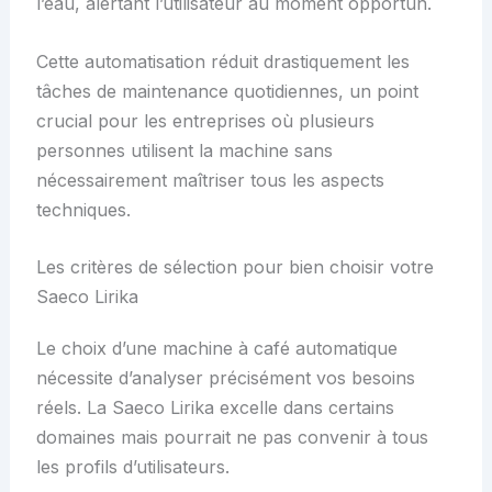
l’eau, alertant l’utilisateur au moment opportun.
Cette automatisation réduit drastiquement les
tâches de maintenance quotidiennes, un point
crucial pour les entreprises où plusieurs
personnes utilisent la machine sans
nécessairement maîtriser tous les aspects
techniques.
Les critères de sélection pour bien choisir votre
Saeco Lirika
Le choix d’une machine à café automatique
nécessite d’analyser précisément vos besoins
réels. La Saeco Lirika excelle dans certains
domaines mais pourrait ne pas convenir à tous
les profils d’utilisateurs.