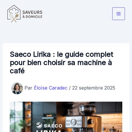
Aller
au
Main
contenu
Men
Saeco Lirika : le guide complet
pour bien choisir sa machine à
café
Par
Éloïse Caradec
/
22 septembre 2025