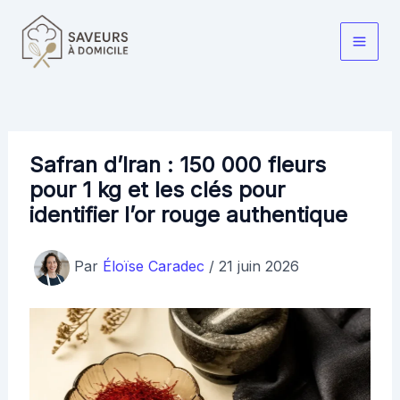
Aller
au
Main
contenu
Men
Safran d’Iran : 150 000 fleurs
pour 1 kg et les clés pour
identifier l’or rouge authentique
Par
Éloïse Caradec
/
21 juin 2026