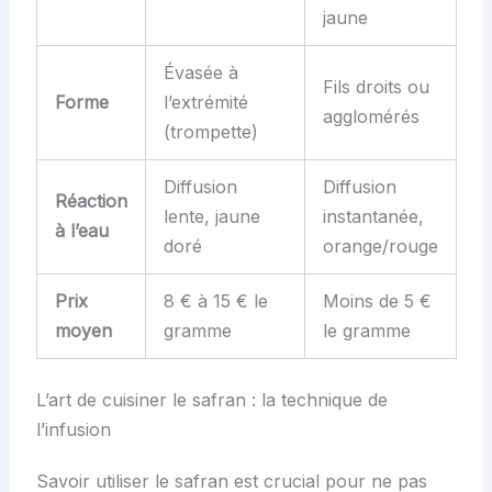
jaune
Évasée à
Fils droits ou
Forme
l’extrémité
agglomérés
(trompette)
Diffusion
Diffusion
Réaction
lente, jaune
instantanée,
à l’eau
doré
orange/rouge
Prix
8 € à 15 € le
Moins de 5 €
moyen
gramme
le gramme
L’art de cuisiner le safran : la technique de
l’infusion
Savoir utiliser le safran est crucial pour ne pas