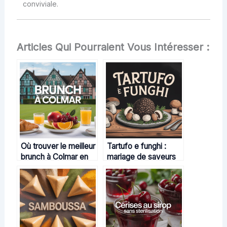
conviviale.
Articles Qui Pourraient Vous Intéresser :
Où trouver le meilleur
Tartufo e funghi :
brunch à Colmar en
mariage de saveurs
2024
en cuisine italienne