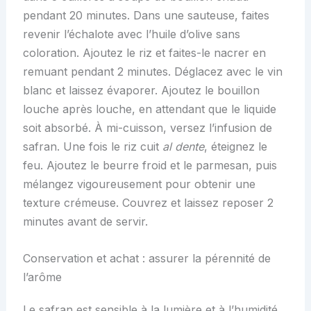
pendant 20 minutes. Dans une sauteuse, faites
revenir l’échalote avec l’huile d’olive sans
coloration. Ajoutez le riz et faites-le nacrer en
remuant pendant 2 minutes. Déglacez avec le vin
blanc et laissez évaporer. Ajoutez le bouillon
louche après louche, en attendant que le liquide
soit absorbé. À mi-cuisson, versez l’infusion de
safran. Une fois le riz cuit
al dente
, éteignez le
feu. Ajoutez le beurre froid et le parmesan, puis
mélangez vigoureusement pour obtenir une
texture crémeuse. Couvrez et laissez reposer 2
minutes avant de servir.
Conservation et achat : assurer la pérennité de
l’arôme
Le safran est sensible à la lumière et à l’humidité.