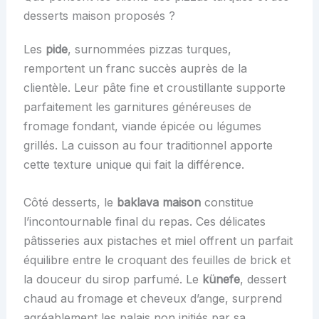
desserts maison proposés ?
Les
pide
, surnommées pizzas turques,
remportent un franc succès auprès de la
clientèle. Leur pâte fine et croustillante supporte
parfaitement les garnitures généreuses de
fromage fondant, viande épicée ou légumes
grillés. La cuisson au four traditionnel apporte
cette texture unique qui fait la différence.
Côté desserts, le
baklava maison
constitue
l’incontournable final du repas. Ces délicates
pâtisseries aux pistaches et miel offrent un parfait
équilibre entre le croquant des feuilles de brick et
la douceur du sirop parfumé. Le
künefe
, dessert
chaud au fromage et cheveux d’ange, surprend
agréablement les palais non initiés par sa