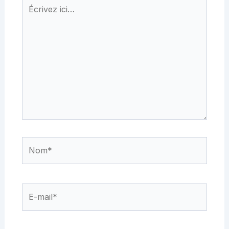
Écrivez
ici…
Nom*
E-
mail*