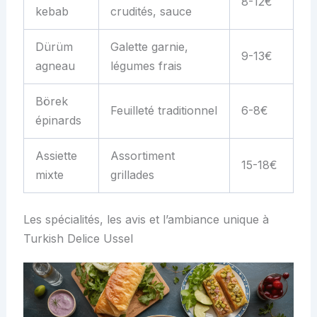
8-12€
kebab
crudités, sauce
Dürüm
Galette garnie,
9-13€
agneau
légumes frais
Börek
Feuilleté traditionnel
6-8€
épinards
Assiette
Assortiment
15-18€
mixte
grillades
Les spécialités, les avis et l’ambiance unique à
Turkish Delice Ussel