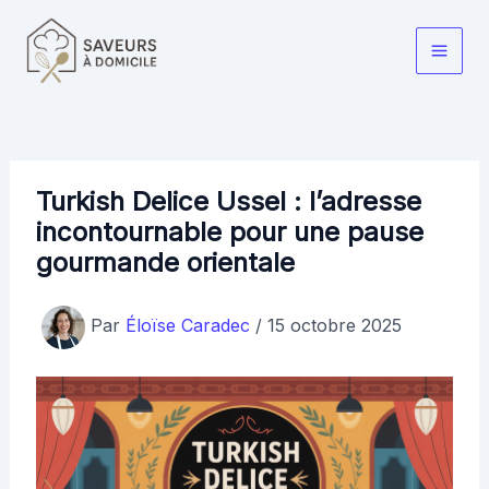
Aller
au
Main
contenu
Men
Turkish Delice Ussel : l’adresse
incontournable pour une pause
gourmande orientale
Par
Éloïse Caradec
/
15 octobre 2025