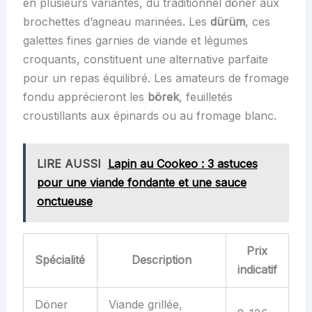
en plusieurs variantes, du traditionnel döner aux
brochettes d’agneau marinées. Les
dürüm
, ces
galettes fines garnies de viande et légumes
croquants, constituent une alternative parfaite
pour un repas équilibré. Les amateurs de fromage
fondu apprécieront les
börek
, feuilletés
croustillants aux épinards ou au fromage blanc.
LIRE AUSSI
Lapin au Cookeo : 3 astuces
pour une viande fondante et une sauce
onctueuse
Prix
Spécialité
Description
indicatif
Döner
Viande grillée,