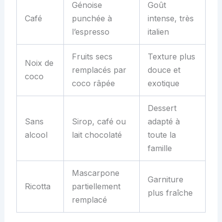
Génoise
Goût
Café
punchée à
intense, très
l’espresso
italien
Fruits secs
Texture plus
Noix de
remplacés par
douce et
coco
coco râpée
exotique
Dessert
Sans
Sirop, café ou
adapté à
alcool
lait chocolaté
toute la
famille
Mascarpone
Garniture
Ricotta
partiellement
plus fraîche
remplacé