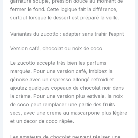
garniture souple, pression douce au moment de
fermer le fond. Cette logique fait la différence,
surtout lorsque le dessert est préparé la veille.
Variantes du zucotto : adapter sans trahir l’esprit
Version café, chocolat ou noix de coco
Le zucotto accepte très bien les parfums
marqués. Pour une version café, imbibez la
génoise avec un espresso allongé refroidi et
ajoutez quelques copeaux de chocolat noir dans
la crème. Pour une version plus estivale, la noix
de coco peut remplacer une partie des fruits
secs, avec une crème au mascarpone plus légère
et un décor de coco râpée.
Les amateurs de chocolat peuvent réaliser une