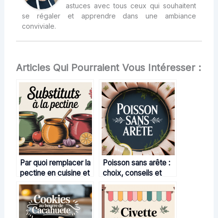
astuces avec tous ceux qui souhaitent
se régaler et apprendre dans une ambiance
conviviale.
Articles Qui Pourraient Vous Intéresser :
Par quoi remplacer la
Poisson sans arête :
pectine en cuisine et
choix, conseils et
pâtisserie ?
astuces pour votre
table