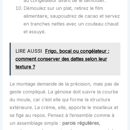
au congélateur avant de le démouler.
Démoulez sur un plat, retirez le film
alimentaire, saupoudrez de cacao et servez
en tranches nettes avec un couteau chaud
et essuyé.
LIRE AUSSI
Frigo, bocal ou congélateur :
comment conserver des dattes selon leur
texture ?
Le montage demande de la précision, mais pas de
geste compliqué. La génoise doit suivre la courbe
du moule, car c’est elle qui forme la structure
extérieure. La crème, elle, apporte le moelleux et
se fige au repos. Pensez à l’ensemble comme à
un assemblage simple :
parois régulières
,