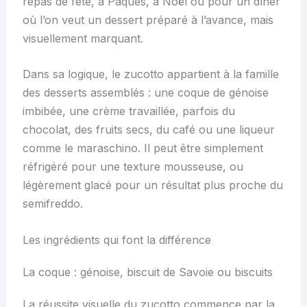
repas de fête, à Pâques, à Noël ou pour un dîner
où l’on veut un dessert préparé à l’avance, mais
visuellement marquant.
Dans sa logique, le zucotto appartient à la famille
des desserts assemblés : une coque de génoise
imbibée, une crème travaillée, parfois du
chocolat, des fruits secs, du café ou une liqueur
comme le maraschino. Il peut être simplement
réfrigéré pour une texture mousseuse, ou
légèrement glacé pour un résultat plus proche du
semifreddo.
Les ingrédients qui font la différence
La coque : génoise, biscuit de Savoie ou biscuits
La réussite visuelle du zucotto commence par la