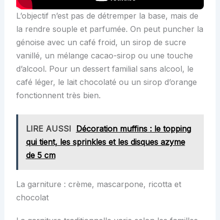
L’objectif n’est pas de détremper la base, mais de
la rendre souple et parfumée. On peut puncher la
génoise avec un café froid, un sirop de sucre
vanillé, un mélange cacao-sirop ou une touche
d’alcool. Pour un dessert familial sans alcool, le
café léger, le lait chocolaté ou un sirop d’orange
fonctionnent très bien.
LIRE AUSSI
Décoration muffins : le topping
qui tient, les sprinkles et les disques azyme
de 5 cm
La garniture : crème, mascarpone, ricotta et
chocolat