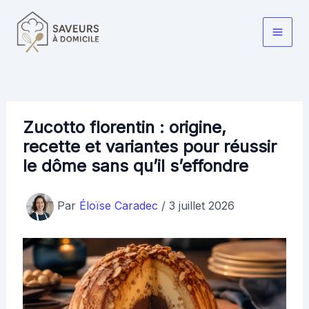
Aller
au
Main
contenu
Men
Zucotto florentin : origine,
recette et variantes pour réussir
le dôme sans qu’il s’effondre
Par
Éloïse Caradec
/
3 juillet 2026