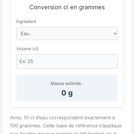
Conversion cl en grammes
Ingrédient
Volume (cl)
Masse estimée :
0 g
Ainsi, 10 cl d’eau correspondent exactement à
100 grammes. Cette base de référence s’applique
aux liquides aqueux comme le lait écrémé ou le