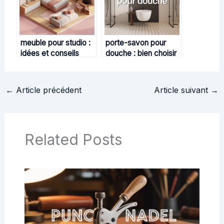
meuble pour studio :
porte-savon pour
idées et conseils
douche : bien choisir
pour optimiser
et installer le modèle
chaque m²
idéal
←
Article précédent
Article suivant
→
Related Posts