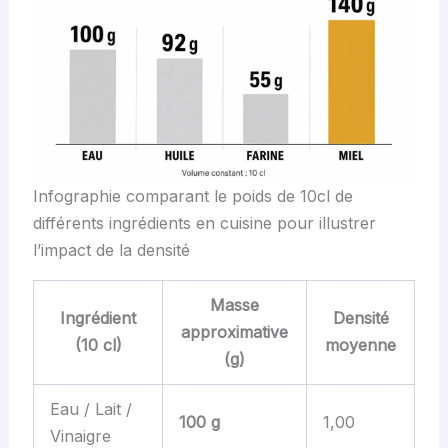
Infographie comparant le poids de 10cl de
différents ingrédients en cuisine pour illustrer
l’impact de la densité
Masse
Ingrédient
Densité
approximative
(10 cl)
moyenne
(g)
Eau / Lait /
100 g
1,00
Vinaigre