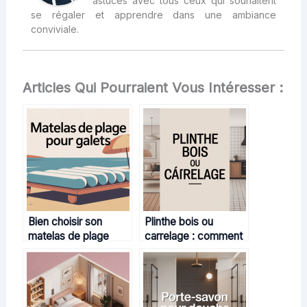
astuces avec tous ceux qui souhaitent
se régaler et apprendre dans une ambiance
conviviale.
Articles Qui Pourraient Vous Intéresser :
Bien choisir son
Plinthe bois ou
matelas de plage
carrelage : comment
pour galets pour un
choisir sans se
confort maximal
tromper