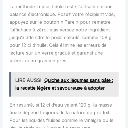
La méthode la plus fiable reste l’utilisation d’une
balance électronique. Posez votre récipient vide,
appuyez sur le bouton « Tare » pour remettre
l’affichage à zéro, puis versez votre ingrédient
jusqu’à atteindre le poids calculé, comme 108 g
pour 12 cl d’huile. Cela élimine les erreurs de
lecture sur un verre gradué et garantit une
précision au gramme près.
LIRE AUSSI
Quiche aux légumes sans pâte :
la recette légère et savoureuse à adopter
En résumé, si 12 cl d’eau valent 120 g, la masse
finale dépend toujours de la nature du produit.
Pour les liquides fluides comme le vinaigre ou le
vin, la règle du « 1 pour 1 » reste une