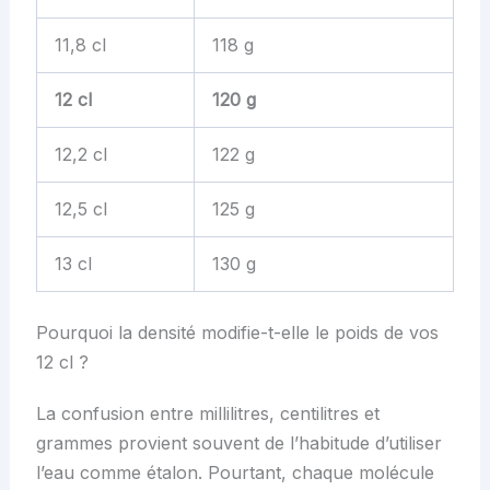
11,8 cl
118 g
12 cl
120 g
12,2 cl
122 g
12,5 cl
125 g
13 cl
130 g
Pourquoi la densité modifie-t-elle le poids de vos
12 cl ?
La confusion entre millilitres, centilitres et
grammes provient souvent de l’habitude d’utiliser
l’eau comme étalon. Pourtant, chaque molécule