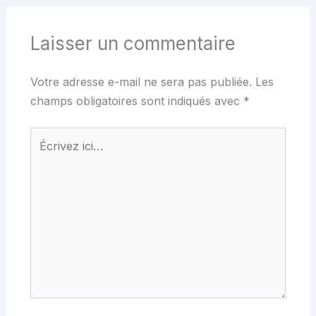
Laisser un commentaire
Votre adresse e-mail ne sera pas publiée.
Les
champs obligatoires sont indiqués avec
*
Écrivez
ici…