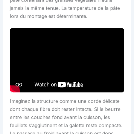
jamais la même tenue. La température de la pâte
lors du montage est déterminante.
Imaginez la structure comme une corde délicate
dont chaque fibre doit rester intacte. Si le beurre
entre les couches fond avant la cuisson, les
feuillets s’agglutinent et la galette reste compacte.
Le passage au froid avant la cuisson est donc