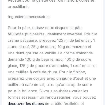
Recette pour la galette des rois maison, dorée et
croustillante
Ingrédients nécessaires
Pour la pâte, utilisez deux disques de pâte
feuilletée pur beurre, idéalement inversée. Pour la
crème pâtissière, prévoyez 125 ml de lait entier, 1
jaune d’œuf, 25 g de sucre, 10 g de maïzena et
une demi-gousse de vanille. La crème d’amande
demande 100 g de beurre mou, 100 g de sucre
glace, 125 g de poudre d’amandes, 1 œuf entier et
une cuillère à café de rhum. Pour la finition,
préparez une dorure avec un jaune d’œuf et une
cuillère à café de lait, ainsi qu’un sirop de sucre
pour la brillance. Si vous souhaitez varier les
formes et réussir un rendu régulier, vous pouvez
découvrir les étapes
de la pâte feuilletée et