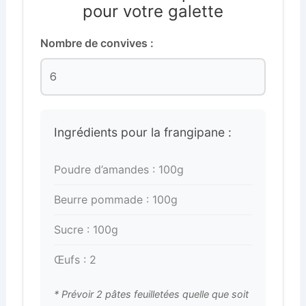
pour votre galette
Nombre de convives :
Ingrédients pour la frangipane :
Poudre d’amandes :
100
g
Beurre pommade :
100
g
Sucre :
100
g
Œufs :
2
* Prévoir 2 pâtes feuilletées quelle que soit