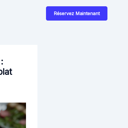
Réservez Maintenant
:
plat