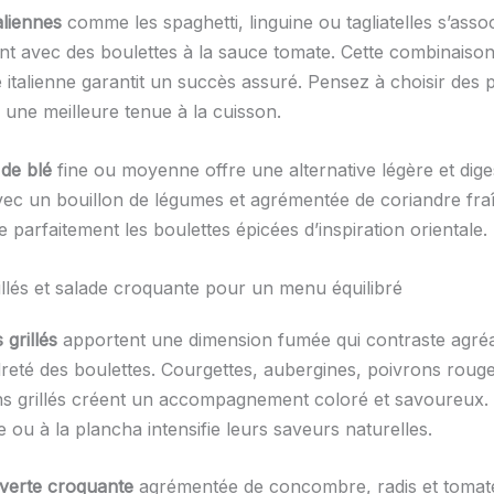
aliennes
comme les spaghetti, linguine ou tagliatelles s’asso
nt avec des boulettes à la sauce tomate. Cette combinaison
e italienne garantit un succès assuré. Pensez à choisir des 
 une meilleure tenue à la cuisson.
de blé
fine ou moyenne offre une alternative légère et dige
ec un bouillon de légumes et agrémentée de coriandre fraî
parfaitement les boulettes épicées d’inspiration orientale.
llés et salade croquante pour un menu équilibré
grillés
apportent une dimension fumée qui contraste agré
dreté des boulettes. Courgettes, aubergines, poivrons rouge
 grillés créent un accompagnement coloré et savoureux. 
ou à la plancha intensifie leurs saveurs naturelles.
 verte croquante
agrémentée de concombre, radis et tomate