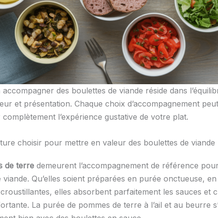
n accompagner des boulettes de viande réside dans l’équilib
veur et présentation. Chaque choix d’accompagnement peu
 complètement l’expérience gustative de votre plat.
iture choisir pour mettre en valeur des boulettes de viande
 de terre
demeurent l’accompagnement de référence pour
e viande. Qu’elles soient préparées en purée onctueuse, en
 croustillantes, elles absorbent parfaitement les sauces et 
ortante. La purée de pommes de terre à l’ail et au beurre 
ement bien avec des boulettes en sauce.