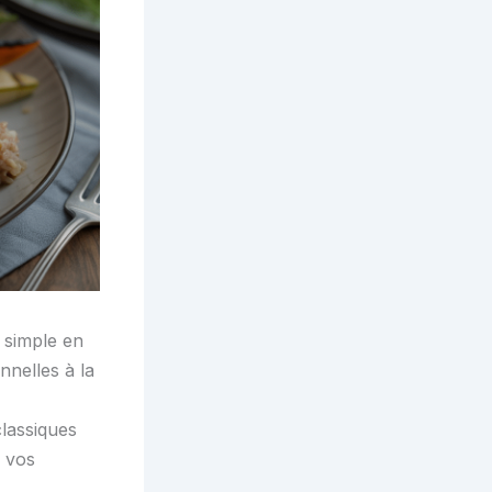
 simple en
nnelles à la
lassiques
 vos