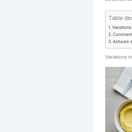
Table de
Variation
Comment 
Astuces 
Variations 