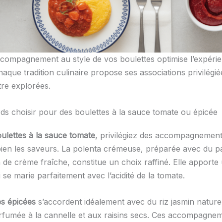
ccompagnement au style de vos boulettes optimise l’expéri
haque tradition culinaire propose ses associations privilégié
tre explorées.
ds choisir pour des boulettes à la sauce tomate ou épicée
ulettes à la sauce tomate
, privilégiez des accompagnement
ien les saveurs. La polenta crémeuse, préparée avec du 
de crème fraîche, constitue un choix raffiné. Elle apporte
 se marie parfaitement avec l’acidité de la tomate.
es épicées
s’accordent idéalement avec du riz jasmin natur
fumée à la cannelle et aux raisins secs. Ces accompagne