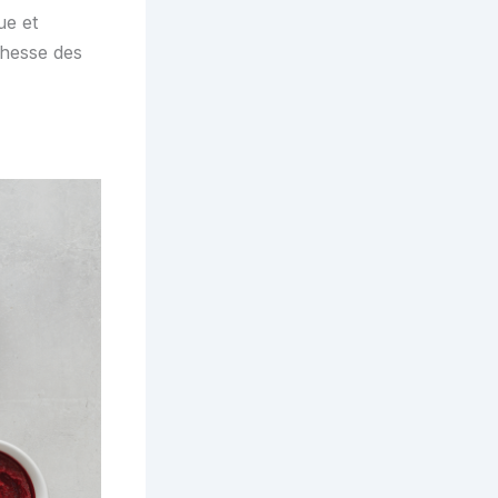
ue et
chesse des