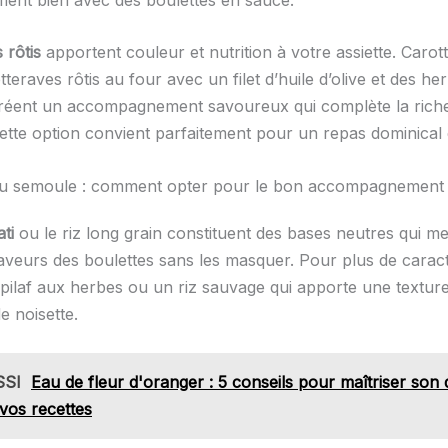
 rôtis
apportent couleur et nutrition à votre assiette. Carot
tteraves rôtis au four avec un filet d’huile d’olive et des he
réent un accompagnement savoureux qui complète la rich
Cette option convient parfaitement pour un repas dominical 
 ou semoule : comment opter pour le bon accompagnement
ti
ou le riz long grain constituent des bases neutres qui me
saveurs des boulettes sans les masquer. Pour plus de carac
 pilaf aux herbes ou un riz sauvage qui apporte une textur
e noisette.
SSI
Eau de fleur d'oranger : 5 conseils pour maîtriser son
vos recettes