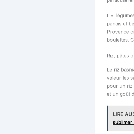
Les
légumes
panais et be
Provence c
boulettes. 
Riz, pâtes
Le
riz basma
valeur les 
pour un riz
et un goût d
LIRE AU
sublimer 