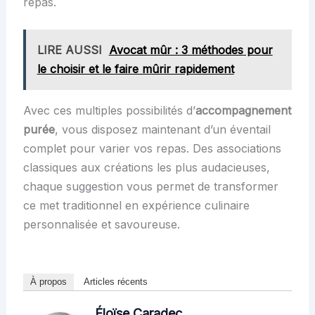
repas.
LIRE AUSSI
Avocat mûr : 3 méthodes pour
le choisir et le faire mûrir rapidement
Avec ces multiples possibilités d’
accompagnement
purée
, vous disposez maintenant d’un éventail
complet pour varier vos repas. Des associations
classiques aux créations les plus audacieuses,
chaque suggestion vous permet de transformer
ce met traditionnel en expérience culinaire
personnalisée et savoureuse.
À propos
Articles récents
Éloïse Caradec