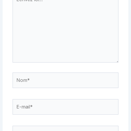
ici…
Nom*
E-
mail*
Site