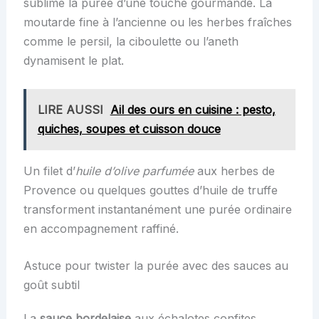
sublime la purée d’une touche gourmande. La
moutarde fine à l’ancienne ou les herbes fraîches
comme le persil, la ciboulette ou l’aneth
dynamisent le plat.
LIRE AUSSI
Ail des ours en cuisine : pesto,
quiches, soupes et cuisson douce
Un filet d’
huile d’olive parfumée
aux herbes de
Provence ou quelques gouttes d’huile de truffe
transforment instantanément une purée ordinaire
en accompagnement raffiné.
Astuce pour twister la purée avec des sauces au
goût subtil
La
sauce bordelaise
aux échalotes confites