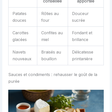
conseillée
apportée
Patates
Rôties au
Douceur
douces
four
sucrée
Carottes
Confites au
Fondant et
glacées
miel
brillance
Navets
Braisés au
Délicatesse
nouveaux
bouillon
printanière
Sauces et condiments : rehausser le goût de la
purée