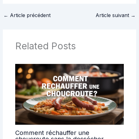
à adopter
une expérience
inoubliable
←
Article précédent
Article suivant
→
Related Posts
Comment réchauffer une