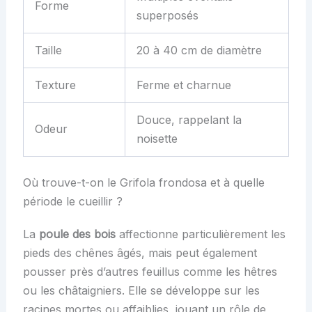
Forme
superposés
Taille
20 à 40 cm de diamètre
Texture
Ferme et charnue
Douce, rappelant la
Odeur
noisette
Où trouve-t-on le Grifola frondosa et à quelle
période le cueillir ?
La
poule des bois
affectionne particulièrement les
pieds des chênes âgés, mais peut également
pousser près d’autres feuillus comme les hêtres
ou les châtaigniers. Elle se développe sur les
racines mortes ou affaiblies, jouant un rôle de