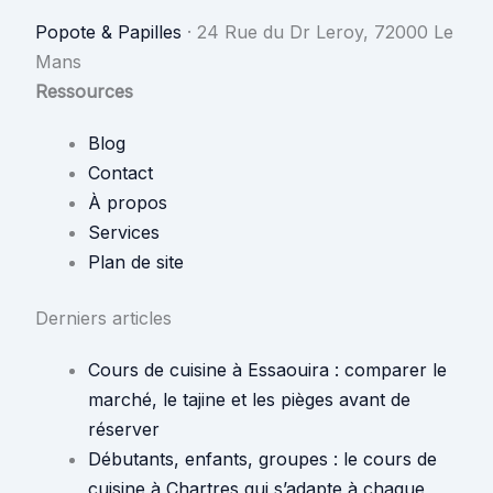
Popote & Papilles
·
24 Rue du Dr Leroy, 72000 Le
Mans
Ressources
Blog
Contact
À propos
Services
Plan de site
Derniers articles
Cours de cuisine à Essaouira : comparer le
marché, le tajine et les pièges avant de
réserver
Débutants, enfants, groupes : le cours de
cuisine à Chartres qui s’adapte à chaque