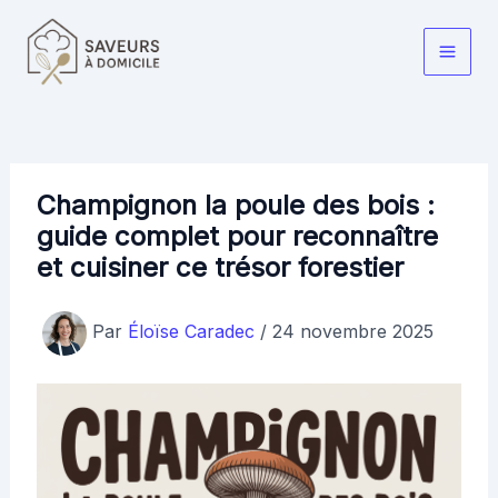
Aller
au
Main
contenu
Men
Champignon la poule des bois :
guide complet pour reconnaître
et cuisiner ce trésor forestier
Par
Éloïse Caradec
/
24 novembre 2025