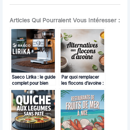
Articles Qui Pourraient Vous Intéresser :
Saeco Lirika : le guide
Par quoi remplacer
complet pour bien
les flocons d’avoine :
choisir sa machine à
toutes les
café
alternatives adaptées
à vos besoins