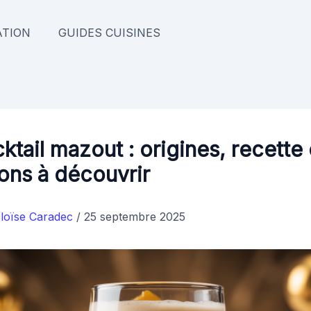
TION
GUIDES CUISINES
ktail mazout : origines, recette 
ions à découvrir
loïse Caradec
/
25 septembre 2025