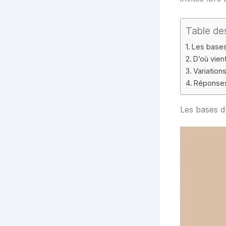
Table de
Les bases
D’où vient
Variations
Réponses
Les bases d