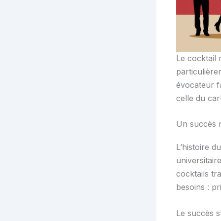
Le cocktail
particulièr
évocateur f
celle du car
Un succès né
L’histoire 
universitai
cocktails tr
besoins : pr
Le succès s