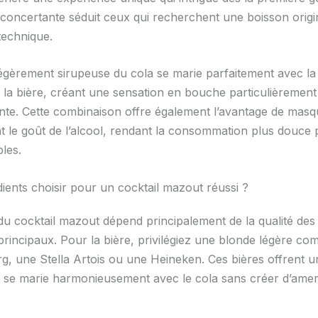
déconcertante séduit ceux qui recherchent une boisson origi
technique.
légèrement sirupeuse du cola se marie parfaitement avec la
e la bière, créant une sensation en bouche particulièrement
ante. Cette combinaison offre également l’avantage de masq
nt le goût de l’alcool, rendant la consommation plus douce 
bles.
dients choisir pour un cocktail mazout réussi ?
 du cocktail mazout dépend principalement de la qualité des
 principaux. Pour la bière, privilégiez une blonde légère c
, une Stella Artois ou une Heineken. Ces bières offrent u
ui se marie harmonieusement avec le cola sans créer d’ame