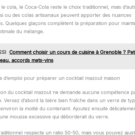
e cola, le Coca-Cola reste le choix traditionnel, mais d’au
 ou des colas artisanaux peuvent apporter des nuances
es. Quelques glaçons complètent la préparation pour mainte
ptimale du mélange.
SSI
Comment choisir un cours de cuisine à Grenoble ? Pet
deau, accords mets-vins
 d’emploi pour préparer un cocktail mazout maison
ion du cocktail mazout ne demande aucune compétence par
. Versez d’abord la bière bien fraîche dans un verre de typ
environ la moitié du contenant. Ajoutez ensuite délicatemen
 une mousse excessive qui déborderait du verre.
raditionnel respecte un ratio 50-50, mais vous pouvez ajus