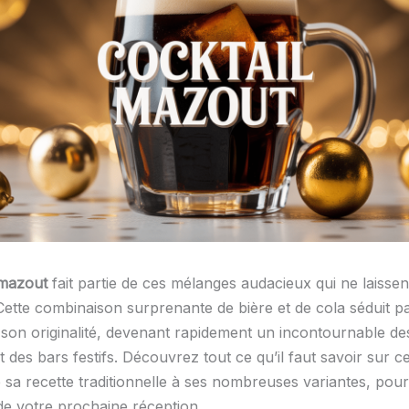
 mazout
fait partie de ces mélanges audacieux qui ne laisse
 Cette combinaison surprenante de bière et de cola séduit p
t son originalité, devenant rapidement un incontournable de
t des bars festifs. Découvrez tout ce qu’il faut savoir sur c
e sa recette traditionnelle à ses nombreuses variantes, pou
 de votre prochaine réception.