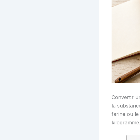
Convertir u
la substance
farine ou le
kilogramme.