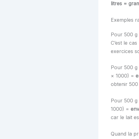
litres = gr
Exemples ra
Pour 500 g d
C’est le cas
exercices sc
Pour 500 g d
× 1000) =
e
obtenir 500 
Pour 500 g d
1000) =
env
car le lait 
Quand la pr