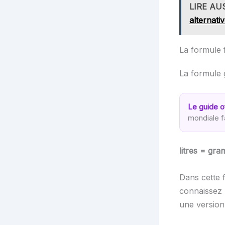
LIRE AU
alternati
La formule 
La formule 
Le guide of
mondiale f
litres = gr
Dans cette f
connaissez 
une version