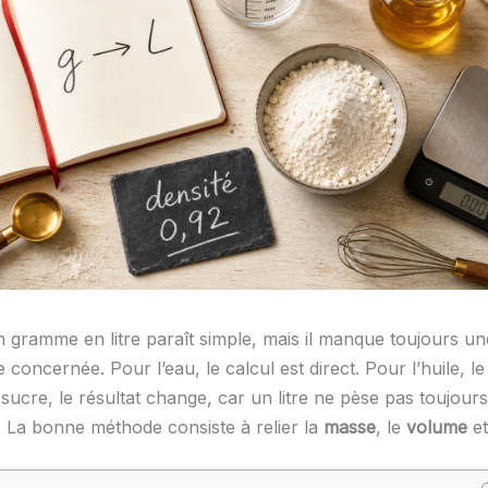
n gramme en litre paraît simple, mais il manque toujours u
 concernée. Pour l’eau, le calcul est direct. Pour l’huile, le l
 sucre, le résultat change, car un litre ne pèse pas toujour
 La bonne méthode consiste à relier la
masse
, le
volume
et