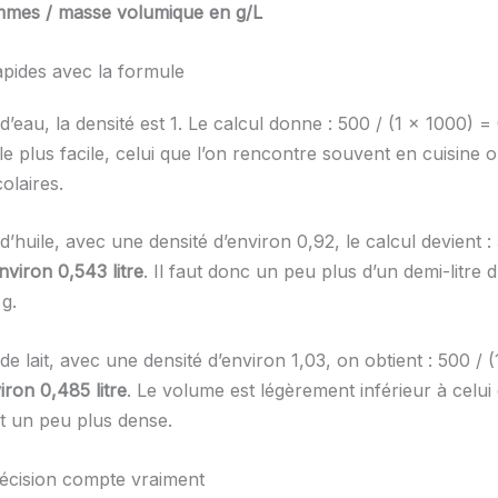
ammes / masse volumique en g/L
pides avec la formule
’eau, la densité est 1. Le calcul donne : 500 / (1 × 1000) =
 le plus facile, celui que l’on rencontre souvent en cuisine 
olaires.
’huile, avec une densité d’environ 0,92, le calcul devient :
nviron 0,543 litre
. Il faut donc un peu plus d’un demi-litre 
g.
e lait, avec une densité d’environ 1,03, on obtient : 500 / (
iron 0,485 litre
. Le volume est légèrement inférieur à celui 
est un peu plus dense.
écision compte vraiment