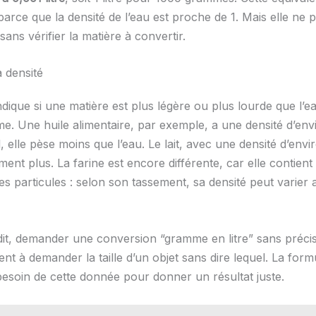
arce que la densité de l’eau est proche de 1. Mais elle ne 
sans vérifier la matière à convertir.
a densité
ndique si une matière est plus légère ou plus lourde que l’
. Une huile alimentaire, par exemple, a une densité d’envi
 elle pèse moins que l’eau. Le lait, avec une densité d’envi
ment plus. La farine est encore différente, car elle contie
ses particules : selon son tassement, sa densité peut varier
it, demander une conversion “gramme en litre” sans précis
ent à demander la taille d’un objet sans dire lequel. La form
 besoin de cette donnée pour donner un résultat juste.