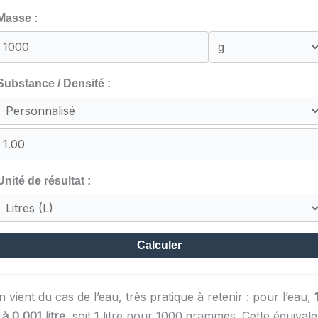
Masse :
Substance / Densité :
Unité de résultat :
Calculer
 vient du cas de l’eau, très pratique à retenir : pour l’eau,
à 0,001 litre
, soit 1 litre pour 1000 grammes. Cette équival