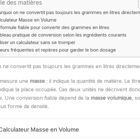
le des matières
rquoi on ne convertit pas toujours les grammes en litres directe
lculateur Masse en Volume
 formule fiable pour convertir des grammes en litres
bleau pratique de conversion selon les ingrédients courants
iliser un calculateur sans se tromper
reurs fréquentes et repères pour garder le bon dosage
 ne convertit pas toujours les grammes en litres directeme
 mesure une
masse
: il indique la quantité de matière. Le li
 indique la place occupée. Ces deux unités ne décrivent donc
. Une conversion fiable dépend de la
masse volumique
, s
us forme de densité.
Calculateur Masse en Volume