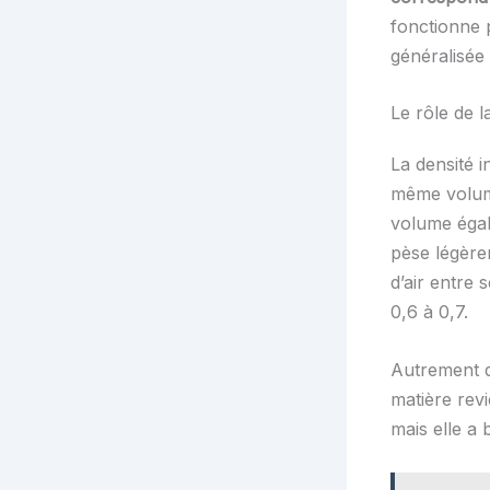
fonctionne p
généralisée 
Le rôle de l
La densité i
même volume
volume égal,
pèse légère
d’air entre 
0,6 à 0,7.
Autrement d
matière revi
mais elle a