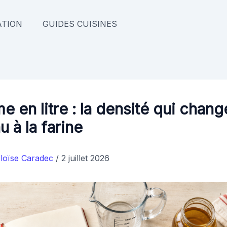
TION
GUIDES CUISINES
 en litre : la densité qui chang
u à la farine
loïse Caradec
/
2 juillet 2026