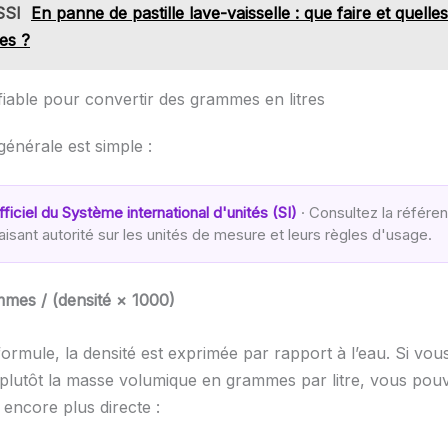
SSI
En panne de pastille lave-vaisselle : que faire et quelles
ves ?
fiable pour convertir des grammes en litres
générale est simple :
ficiel du Système international d'unités (SI)
· Consultez la référe
aisant autorité sur les unités de mesure et leurs règles d'usage.
ammes / (densité × 1000)
ormule, la densité est exprimée par rapport à l’eau. Si vou
plutôt la masse volumique en grammes par litre, vous pouve
 encore plus directe :