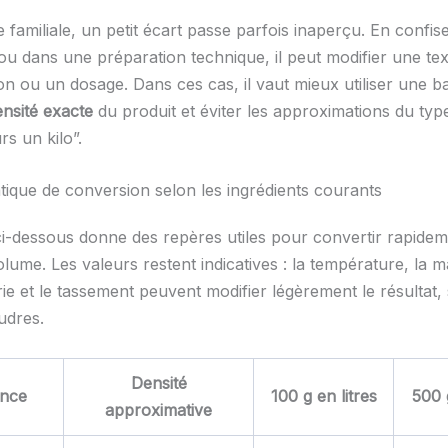
e familiale, un petit écart passe parfois inaperçu. En confise
 ou dans une préparation technique, il peut modifier une te
on ou un dosage. Dans ces cas, il vaut mieux utiliser une b
ensité exacte
du produit et éviter les approximations du type
rs un kilo”.
tique de conversion selon les ingrédients courants
ci-dessous donne des repères utiles pour convertir rapide
ume. Les valeurs restent indicatives : la température, la m
ie et le tassement peuvent modifier légèrement le résultat,
udres.
Densité
nce
100 g en litres
500 g
approximative