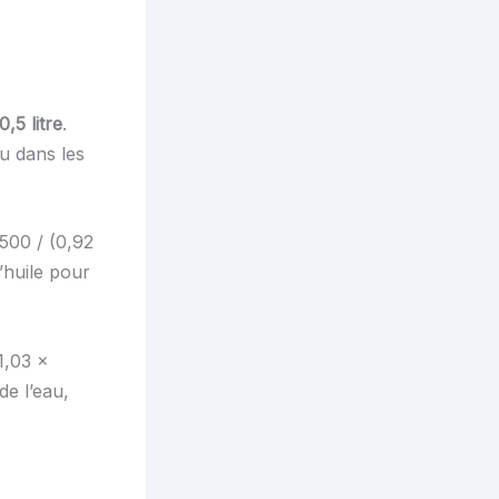
0,5 litre
.
ou dans les
 500 / (0,92
d’huile pour
1,03 ×
de l’eau,