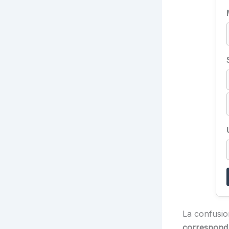
La confusion
correspond 