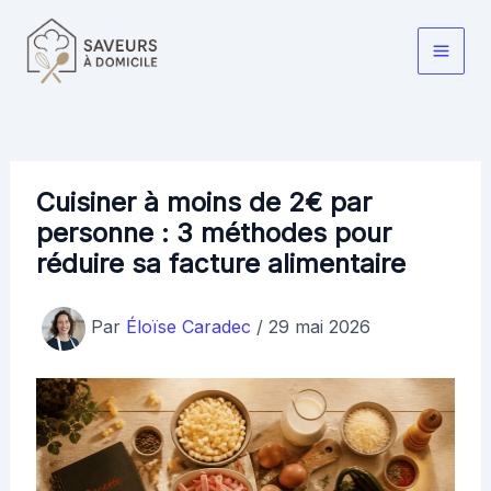
Aller
au
Main
contenu
Men
Cuisiner à moins de 2€ par
personne : 3 méthodes pour
réduire sa facture alimentaire
Par
Éloïse Caradec
/
29 mai 2026