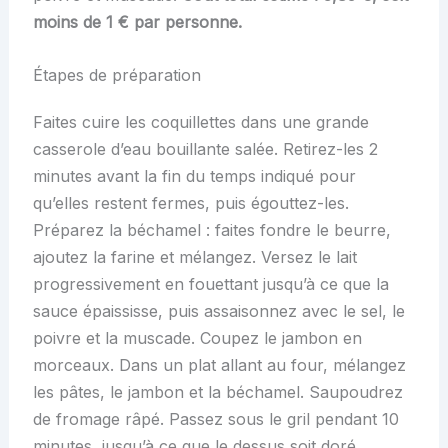
moins de 1 € par personne.
Étapes de préparation
Faites cuire les coquillettes dans une grande
casserole d’eau bouillante salée. Retirez-les 2
minutes avant la fin du temps indiqué pour
qu’elles restent fermes, puis égouttez-les.
Préparez la béchamel : faites fondre le beurre,
ajoutez la farine et mélangez. Versez le lait
progressivement en fouettant jusqu’à ce que la
sauce épaississe, puis assaisonnez avec le sel, le
poivre et la muscade. Coupez le jambon en
morceaux. Dans un plat allant au four, mélangez
les pâtes, le jambon et la béchamel. Saupoudrez
de fromage râpé. Passez sous le gril pendant 10
minutes, jusqu’à ce que le dessus soit doré.