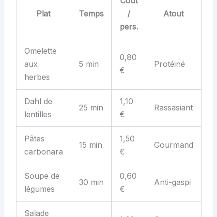
Coût
Plat
Temps
/
Atout
pers.
Omelette
0,80
aux
5 min
Protéiné
€
herbes
Dahl de
1,10
25 min
Rassasiant
lentilles
€
Pâtes
1,50
15 min
Gourmand
carbonara
€
Soupe de
0,60
30 min
Anti-gaspi
légumes
€
Salade