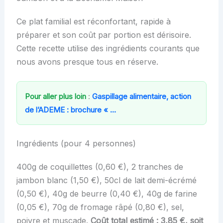
Ce plat familial est réconfortant, rapide à
préparer et son coût par portion est dérisoire.
Cette recette utilise des ingrédients courants que
nous avons presque tous en réserve.
Pour aller plus loin
:
Gaspillage alimentaire, action
de l’ADEME : brochure « …
Ingrédients (pour 4 personnes)
400g de coquillettes (0,60 €), 2 tranches de
jambon blanc (1,50 €), 50cl de lait demi-écrémé
(0,50 €), 40g de beurre (0,40 €), 40g de farine
(0,05 €), 70g de fromage râpé (0,80 €), sel,
poivre et muscade.
Coût total estimé : 3,85 €, soit