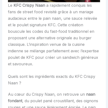
Le
KFC Crispy Naan
a rapidement conquis les
fans de street food revisité grâce à un mariage
audacieux entre le pain naan, une sauce relevée
et le poulet signature KFC. Cette création
bouscule les codes du fast-food traditionnel en
proposant une alternative originale au burger
classique. L’inspiration venue de la cuisine
indienne se mélange parfaitement avec l’expertise
poulet de KFC pour créer un sandwich généreux
et savoureux.
Quels sont les ingrédients exacts du KFC Crispy
Naan ?
Au cœur du Crispy Naan, on retrouve un
naan
fondant
, du poulet pané croustillant, des oignons
rouges et une sauce légèrement épicée. Le pain