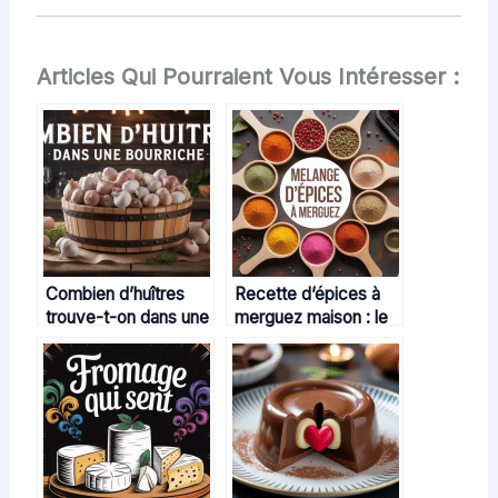
Articles Qui Pourraient Vous Intéresser :
Combien d’huîtres
Recette d’épices à
trouve-t-on dans une
merguez maison : le
bourriche selon les
guide pour relever
usages et les calibres
vos grillades