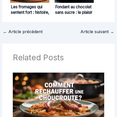
Les fromages qui
Fondant au chocolat
sentent fort : histoire,
sans sucre : le plaisir
magie et secrets
gourmand réinventé
d’affinage
←
Article précédent
Article suivant
→
Related Posts