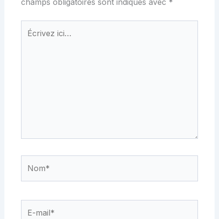
champs obligatoires sont indiqués avec
*
Écrivez
ici…
Nom*
E-
mail*