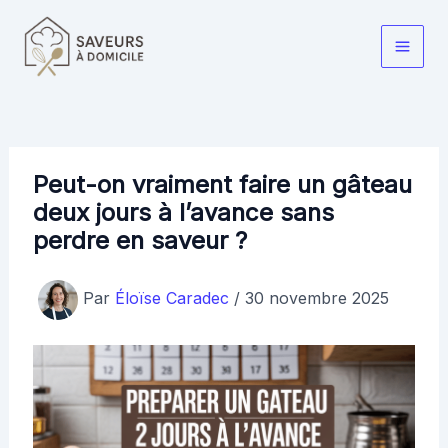
Aller
au
Main
contenu
Men
Peut-on vraiment faire un gâteau
deux jours à l’avance sans
perdre en saveur ?
Par
Éloïse Caradec
/
30 novembre 2025