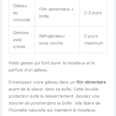
Gâteau
Film alimentaire +
au
2-3 jours
boîte
chocolat
Génoise
Réfrigérateur
2 jours
avec
sous cloche
maximum
crème
Petits gestes qui font durer le moelleux et le
parfum d’un gâteau
Enveloppez votre gâteau dans un
film alimentaire
avant de le placer dans sa boîte. Cette double
protection évite le dessèchement. Ajoutez une
tranche de pomme
dans la boîte : elle libère de
l’humidité naturelle qui maintient le moelleux.