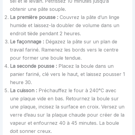
sel et le levain. Pétrissez 10 minutes jusqu’à
obtenir une pâte souple.
La première pousse :
Couvrez la pâte d’un linge
humide et laissez-la doubler de volume dans un
endroit tiède pendant 2 heures.
Le façonnage :
Dégazez la pâte sur un plan de
travail fariné. Ramenez les bords vers le centre
pour former une boule tendue.
La seconde pousse :
Placez la boule dans un
panier fariné, clé vers le haut, et laissez pousser 1
heure 30.
La cuisson :
Préchauffez le four à 240°C avec
une plaque vide en bas. Retournez la boule sur
une plaque, incisez la surface en croix. Versez un
verre d’eau sur la plaque chaude pour créer de la
vapeur et enfournez 40 à 45 minutes. La boule
doit sonner creux.