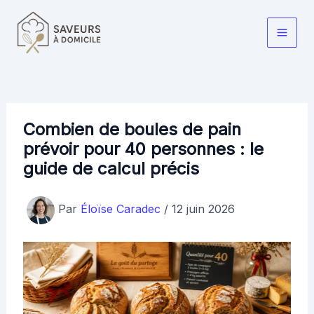
Aller
au
Main
contenu
Men
Combien de boules de pain
prévoir pour 40 personnes : le
guide de calcul précis
Par
Éloïse Caradec
/
12 juin 2026