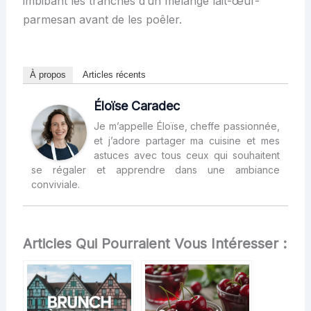
imbibant les tranches d’un mélange lait-œuf-
parmesan avant de les poêler.
À propos
Articles récents
Éloïse Caradec
Je m’appelle Éloïse, cheffe passionnée,
et j’adore partager ma cuisine et mes
astuces avec tous ceux qui souhaitent
se régaler et apprendre dans une ambiance
conviviale.
Articles Qui Pourraient Vous Intéresser :