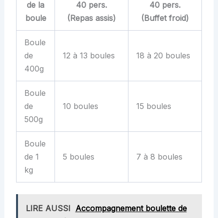
de la
40 pers.
40 pers.
boule
(Repas assis)
(Buffet froid)
Boule
de
12 à 13 boules
18 à 20 boules
400g
Boule
de
10 boules
15 boules
500g
Boule
de 1
5 boules
7 à 8 boules
kg
LIRE AUSSI
Accompagnement boulette de