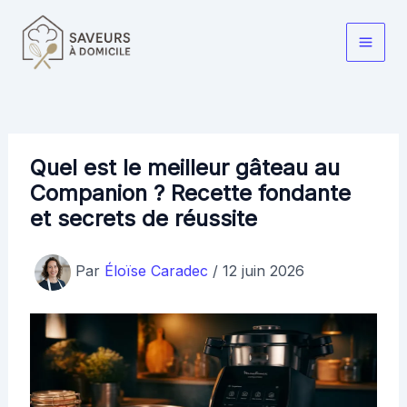
Aller
au
Main
contenu
Men
Quel est le meilleur gâteau au
Companion ? Recette fondante
et secrets de réussite
Par
Éloïse Caradec
/
12 juin 2026