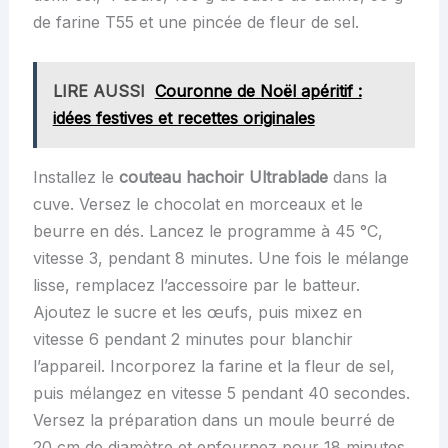
de farine T55 et une pincée de fleur de sel.
LIRE AUSSI
Couronne de Noël apéritif :
idées festives et recettes originales
Installez le
couteau hachoir Ultrablade
dans la
cuve. Versez le chocolat en morceaux et le
beurre en dés. Lancez le programme à 45 °C,
vitesse 3, pendant 8 minutes. Une fois le mélange
lisse, remplacez l’accessoire par le batteur.
Ajoutez le sucre et les œufs, puis mixez en
vitesse 6 pendant 2 minutes pour blanchir
l’appareil. Incorporez la farine et la fleur de sel,
puis mélangez en vitesse 5 pendant 40 secondes.
Versez la préparation dans un moule beurré de
20 cm de diamètre et enfournez pour 18 minutes