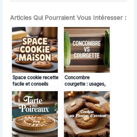
Articles Qui Pourraient Vous Intéresser :
Space cookie recette
Concombre
facile et conseils
courgette : usages,
pour réussir chez
nutrition et astuces
vous
pour les différencier