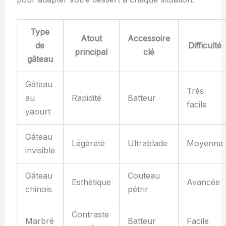
Type
Atout
Accessoire
de
Difficulté
principal
clé
gâteau
Gâteau
Très
au
Rapidité
Batteur
facile
yaourt
Gâteau
Légèreté
Ultrablade
Moyenne
invisible
Gâteau
Couteau
Esthétique
Avancée
chinois
pétrir
Contraste
Marbré
Batteur
Facile