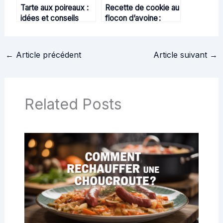
Tarte aux poireaux :
Recette de cookie au
idées et conseils
flocon d’avoine :
pour réussir cette
croquant, sain et
recette simple
ultra-gourmand
←
Article précédent
Article suivant
→
Related Posts