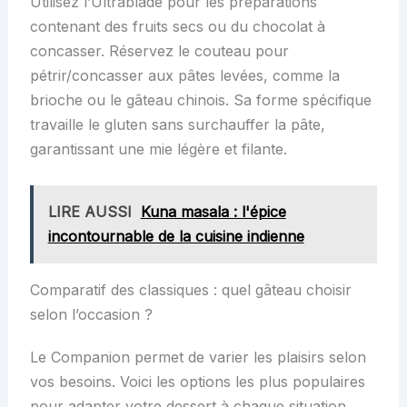
Utilisez l’Ultrablade pour les préparations
contenant des fruits secs ou du chocolat à
concasser. Réservez le couteau pour
pétrir/concasser aux pâtes levées, comme la
brioche ou le gâteau chinois. Sa forme spécifique
travaille le gluten sans surchauffer la pâte,
garantissant une mie légère et filante.
LIRE AUSSI
Kuna masala : l'épice
incontournable de la cuisine indienne
Comparatif des classiques : quel gâteau choisir
selon l’occasion ?
Le Companion permet de varier les plaisirs selon
vos besoins. Voici les options les plus populaires
pour adapter votre dessert à chaque situation.