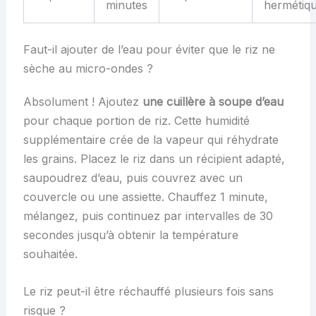
minutes
hermétiq
Faut-il ajouter de l’eau pour éviter que le riz ne
sèche au micro-ondes ?
Absolument ! Ajoutez
une cuillère à soupe d’eau
pour chaque portion de riz. Cette humidité
supplémentaire crée de la vapeur qui réhydrate
les grains. Placez le riz dans un récipient adapté,
saupoudrez d’eau, puis couvrez avec un
couvercle ou une assiette. Chauffez 1 minute,
mélangez, puis continuez par intervalles de 30
secondes jusqu’à obtenir la température
souhaitée.
Le riz peut-il être réchauffé plusieurs fois sans
risque ?