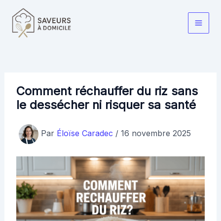
Aller
au
Main
contenu
Men
Comment réchauffer du riz sans
le dessécher ni risquer sa santé
Par
Éloïse Caradec
/
16 novembre 2025