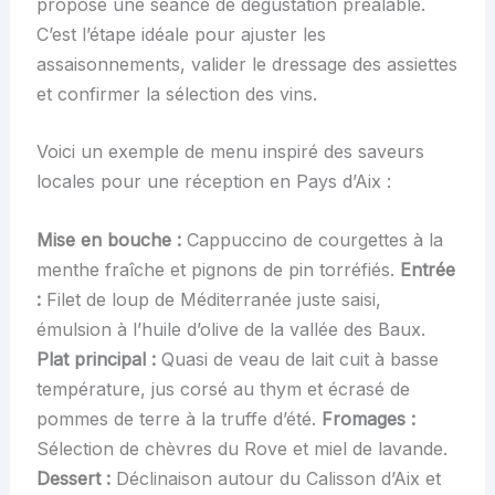
propose une séance de dégustation préalable.
C’est l’étape idéale pour ajuster les
assaisonnements, valider le dressage des assiettes
et confirmer la sélection des vins.
Voici un exemple de menu inspiré des saveurs
locales pour une réception en Pays d’Aix :
Mise en bouche :
Cappuccino de courgettes à la
menthe fraîche et pignons de pin torréfiés.
Entrée
:
Filet de loup de Méditerranée juste saisi,
émulsion à l’huile d’olive de la vallée des Baux.
Plat principal :
Quasi de veau de lait cuit à basse
température, jus corsé au thym et écrasé de
pommes de terre à la truffe d’été.
Fromages :
Sélection de chèvres du Rove et miel de lavande.
Dessert :
Déclinaison autour du Calisson d’Aix et