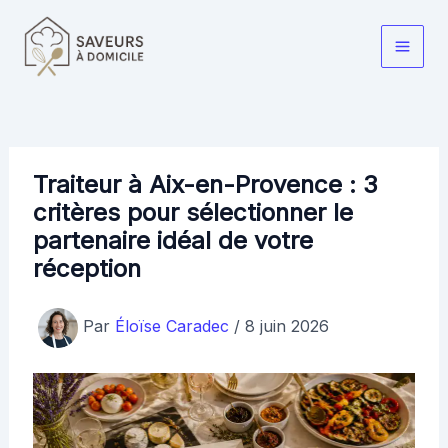
Aller
au
Main
contenu
Men
Traiteur à Aix-en-Provence : 3
critères pour sélectionner le
partenaire idéal de votre
réception
Par
Éloïse Caradec
/
8 juin 2026