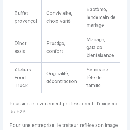
Baptême,
Buffet
Convivialité,
lendemain de
provençal
choix varié
mariage
Mariage,
Dîner
Prestige,
gala de
assis
confort
bienfaisance
Ateliers
Séminaire,
Originalité,
Food
fête de
décontraction
Truck
famille
Réussir son événement professionnel : l’exigence
du B2B
Pour une entreprise, le traiteur reflète son image