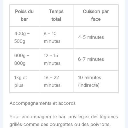
Poids du
Temps
Cuisson par
bar
total
face
400g –
8 – 10
4-5 minutes
500g
minutes
600g –
12 – 15
6-7 minutes
800g
minutes
1kg et
18 – 22
10 minutes
plus
minutes
(indirecte)
Accompagnements et accords
Pour accompagner le bar, privilégiez des légumes
grillés comme des courgettes ou des poivrons.