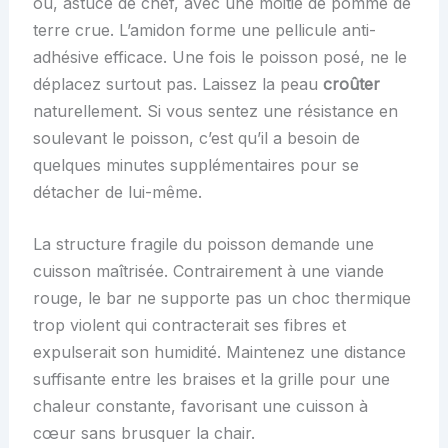
ou, astuce de chef, avec une moitié de pomme de
terre crue. L’amidon forme une pellicule anti-
adhésive efficace. Une fois le poisson posé, ne le
déplacez surtout pas. Laissez la peau
croûter
naturellement. Si vous sentez une résistance en
soulevant le poisson, c’est qu’il a besoin de
quelques minutes supplémentaires pour se
détacher de lui-même.
La structure fragile du poisson demande une
cuisson maîtrisée. Contrairement à une viande
rouge, le bar ne supporte pas un choc thermique
trop violent qui contracterait ses fibres et
expulserait son humidité. Maintenez une distance
suffisante entre les braises et la grille pour une
chaleur constante, favorisant une cuisson à
cœur sans brusquer la chair.