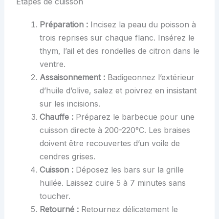
Étapes de cuisson
Préparation :
Incisez la peau du poisson à
trois reprises sur chaque flanc. Insérez le
thym, l’ail et des rondelles de citron dans le
ventre.
Assaisonnement :
Badigeonnez l’extérieur
d’huile d’olive, salez et poivrez en insistant
sur les incisions.
Chauffe :
Préparez le barbecue pour une
cuisson directe à 200-220°C. Les braises
doivent être recouvertes d’un voile de
cendres grises.
Cuisson :
Déposez les bars sur la grille
huilée. Laissez cuire 5 à 7 minutes sans
toucher.
Retourné :
Retournez délicatement le