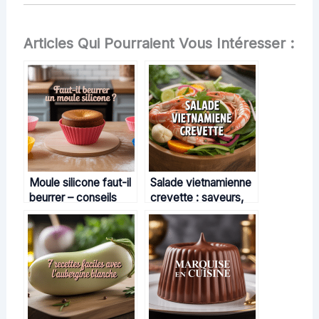
Articles Qui Pourraient Vous Intéresser :
Moule silicone faut-il
Salade vietnamienne
beurrer – conseils
crevette : saveurs,
pratiques pour une
astuces et recettes
cuisson sans accroc
gourmandes