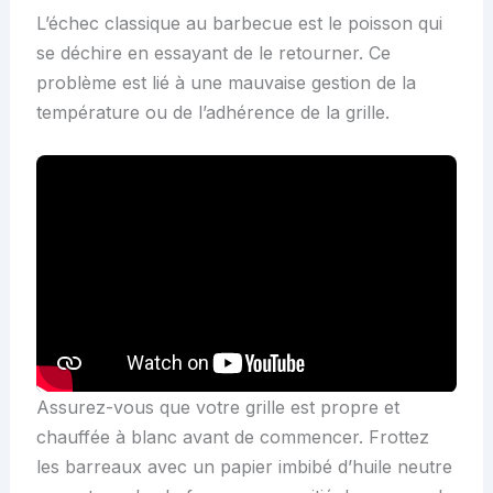
L’échec classique au barbecue est le poisson qui
se déchire en essayant de le retourner. Ce
problème est lié à une mauvaise gestion de la
température ou de l’adhérence de la grille.
Assurez-vous que votre grille est propre et
chauffée à blanc avant de commencer. Frottez
les barreaux avec un papier imbibé d’huile neutre