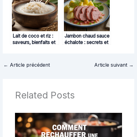
Lait de coco et riz :
Jambon chaud sauce
saveurs, bienfaits et
échalote : secrets et
recettes créatives
astuces pour une
recette authentique
←
Article précédent
Article suivant
→
Related Posts