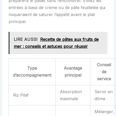
préparera le palais sans l’encombrer. Évitez les
entrées à base de crème ou de pâte feuilletée qui
risqueraient de saturer l’appétit avant le plat
principal.
LIRE AUSSI
Recette de pâtes aux fruits de
mer : conseils et astuces pour réussir
Conseil
Type
Avantage
de
d’accompagnement
principal
service
Absorption
Servir en
Riz Pilaf
maximale
dôme
Mélanger