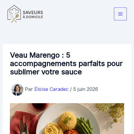
Aller
au
Main
contenu
Men
Veau Marengo : 5
accompagnements parfaits pour
sublimer votre sauce
Par
Éloïse Caradec
/
5 juin 2026