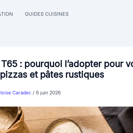
TION
GUIDES CUISINES
 T65 : pourquoi l’adopter pour v
 pizzas et pâtes rustiques
loïse Caradec
/
6 juin 2026