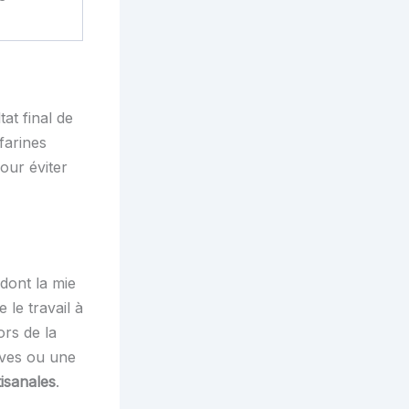
at final de
farines
our éviter
dont la mie
 le travail à
rs de la
ives ou une
isanales
.