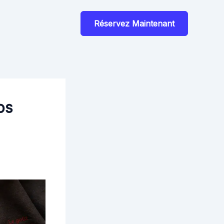
Réservez Maintenant
os