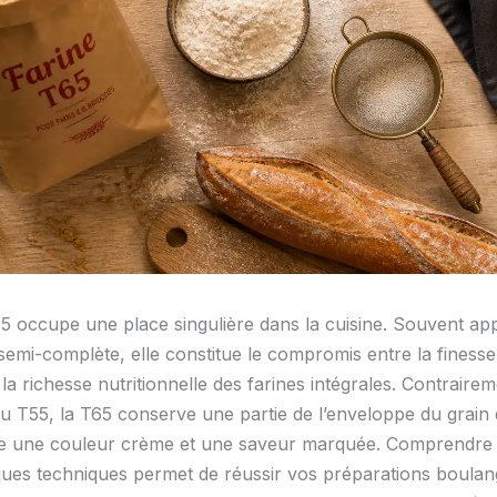
65 occupe une place singulière dans la cuisine. Souvent app
semi-complète, elle constitue le compromis entre la finesse
la richesse nutritionnelle des farines intégrales. Contraire
u T55, la T65 conserve une partie de l’enveloppe du grain 
ne une couleur crème et une saveur marquée. Comprendre
iques techniques permet de réussir vos préparations boulan