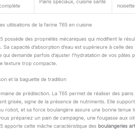
Pains spéciaux, cuisine santé
complète
noisette
es utilisations de la farine T65 en cuisine
5 possède des propriétés mécaniques qui modifient le résult
. Sa capacité d’absorption d’eau est supérieure à celle des 
 qui demande parfois d’ajuster l’hydratation de vos pâtes p
ne texture trop compacte.
on et la baguette de tradition
omaine de prédilection. La T65 permet de réaliser des pains 
nt grisée, signe de la présence de nutriments. Elle supporte
au robot, et sa force boulangère assure une bonne tenue lo
vous prépariez un pain de campagne, une fougasse aux ol
T65 apporte cette mâche caractéristique des
boulangeries art