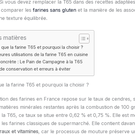
 Si vous devez remplacer la T65 dans des recettes adaptées,
de comparer les
farines sans gluten
et la manière de les asso
e texture équilibrée.
s matières
que la farine T65 et pourquoi la choisir ?
ures utilisations de la farine T65 en cuisine
oncrète : Le Pain de Campagne à la T65
de conservation et erreurs à éviter
e la farine T65 et pourquoi la choisir ?
ation des farines en France repose sur le taux de cendres, s
 matières minérales restantes après la combustion de 100 
 la T65, ce taux se situe entre 0,62 % et 0,75 %. Elle est m
e les farines classiques de supermarché. Elle contient dava
raux et vitamines
, car le processus de mouture préserve u