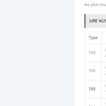
les plus co
LIRE AU
Type
T45
T55
T65