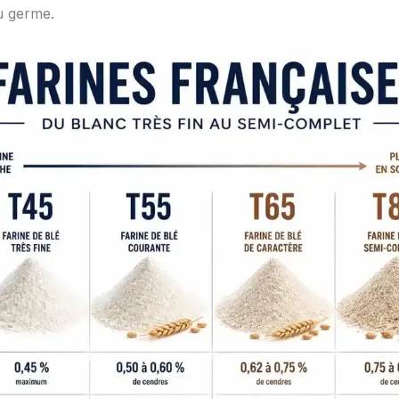
u germe.