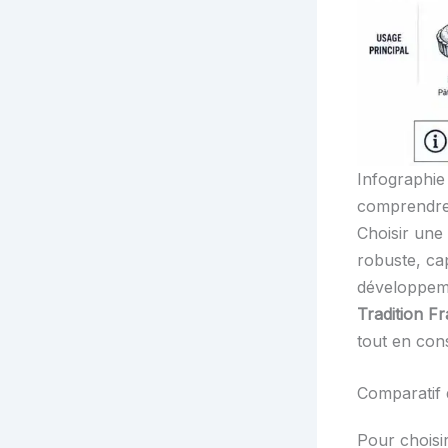
Infographie
comprendre q
Choisir une 
robuste, ca
développeme
Tradition F
tout en con
Comparatif 
Pour choisir