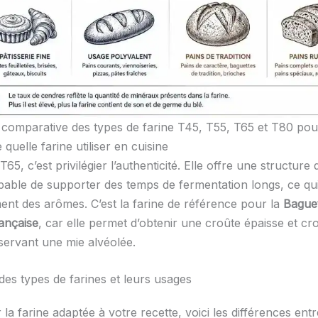
 comparative des types de farine T45, T55, T65 et T80 pou
uelle farine utiliser en cuisine
T65, c’est privilégier l’authenticité. Elle offre une structure
pable de supporter des temps de fermentation longs, ce qui
nt des arômes. C’est la farine de référence pour la
Bague
rançaise
, car elle permet d’obtenir une croûte épaisse et cro
servant une mie alvéolée.
des types de farines et leurs usages
 la farine adaptée à votre recette, voici les différences entr