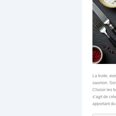
La truite, a
saumon. Son 
Choisir les b
s’agit de cr
apportant du