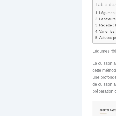
Table de
Légumes rô
La texture
Recette : 
Varier le
Astuces p
Légumes rôtis
La cuisson a
cette méthod
une profondeu
de cuisson a
préparation 