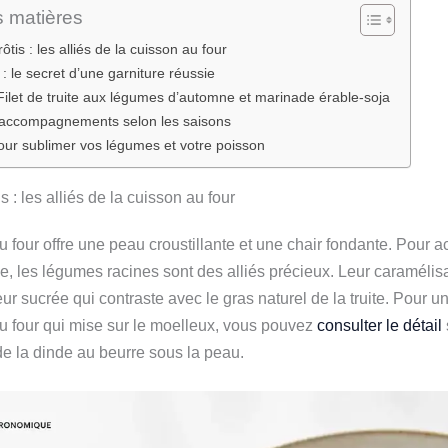
s matières
tis : les alliés de la cuisson au four
 : le secret d’une garniture réussie
Filet de truite aux légumes d’automne et marinade érable-soja
s accompagnements selon les saisons
our sublimer vos légumes et votre poisson
 : les alliés de la cuisson au four
u four offre une peau croustillante et une chair fondante. Pour
e, les légumes racines sont des alliés précieux. Leur caramélis
r sucrée qui contraste avec le gras naturel de la truite. Pour u
u four qui mise sur le moelleux, vous pouvez
consulter le détail
de la dinde au beurre sous la peau.