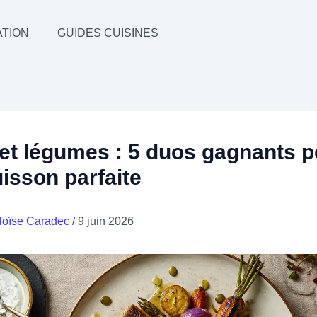
TION
GUIDES CUISINES
 et légumes : 5 duos gagnants 
isson parfaite
loïse Caradec
/
9 juin 2026