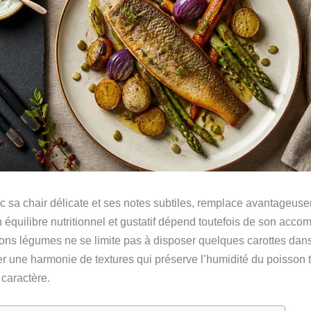
vec sa chair délicate et ses notes subtiles, remplace avantageus
équilibre nutritionnel et gustatif dépend toutefois de son acc
ons légumes ne se limite pas à disposer quelques carottes dans l
éer une harmonie de textures qui préserve l’humidité du poisson 
 caractère.