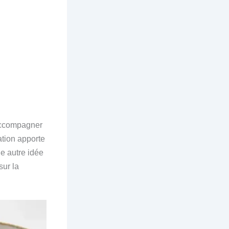
 accompagner
ation apporte
ne autre idée
sur la