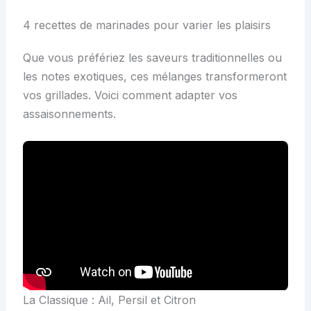
4 recettes de marinades pour varier les plaisirs
Que vous préfériez les saveurs traditionnelles ou
les notes exotiques, ces mélanges transformeront
vos grillades. Voici comment adapter vos
assaisonnements.
La Classique : Ail, Persil et Citron