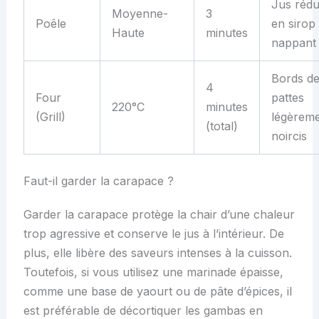
Jus rédu
Moyenne-
3
Poêle
en sirop
Haute
minutes
nappant
Bords d
4
Four
pattes
220°C
minutes
(Grill)
légèrem
(total)
noircis
Faut-il garder la carapace ?
Garder la carapace protège la chair d’une chaleur
trop agressive et conserve le jus à l’intérieur. De
plus, elle libère des saveurs intenses à la cuisson.
Toutefois, si vous utilisez une marinade épaisse,
comme une base de yaourt ou de pâte d’épices, il
est préférable de décortiquer les gambas en