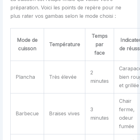
préparation. Voici les points de repère pour ne
plus rater vos gambas selon le mode choisi :
Temps
Mode de
Indicate
Température
par
cuisson
de réuss
face
Carapac
2
Plancha
Très élevée
bien rou
minutes
et grillée
Chair
3
ferme,
Barbecue
Braises vives
minutes
odeur
fumée